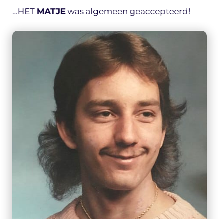
…HET
MATJE
was algemeen geaccepteerd!