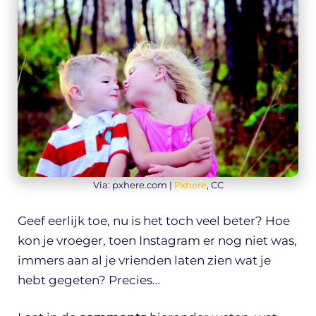
Via: pxhere.com |
Pxhere
, CC
Geef eerlijk toe, nu is het toch veel beter? Hoe
kon je vroeger, toen Instagram er nog niet was,
immers aan al je vrienden laten zien wat je
hebt gegeten? Precies…