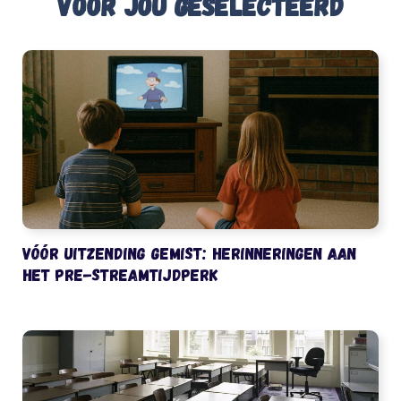
Voor jou geselecteerd
Vóór uitzending gemist: herinneringen aan
het pre-streamtijdperk