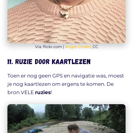
Via: flickr.com |
Angie Linder
, CC
11. Ruzie door kaartlezen
Toen er nog geen GPS en navigatie was, moest
je nog kaartlezen om ergens te komen. De
bron VELE
ruzies
!