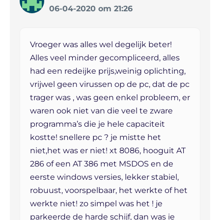
06-04-2020 om 21:26
Vroeger was alles wel degelijk beter!
Alles veel minder gecompliceerd, alles
had een redeijke prijs,weinig oplichting,
vrijwel geen virussen op de pc, dat de pc
trager was , was geen enkel probleem, er
waren ook niet van die veel te zware
programma’s die je hele capaciteit
kostte! snellere pc ? je mistte het
niet,het was er niet! xt 8086, hooguit AT
286 of een AT 386 met MSDOS en de
eerste windows versies, lekker stabiel,
robuust, voorspelbaar, het werkte of het
werkte niet! zo simpel was het ! je
parkeerde de harde schijf, dan was ie