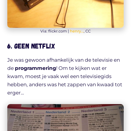
Via: flickr.com |
henry…
, CC
6. Geen Netflix
Je was gewoon afhankelijk van de televisie en
de
programmering
! Om te kijken wat er
kwam, moest je vaak wel een televisiegids
hebben, anders was het zappen van kwaad tot
erger…