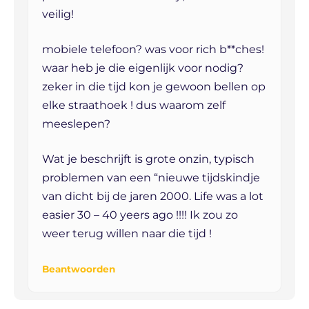
veilig!
mobiele telefoon? was voor rich b**ches!
waar heb je die eigenlijk voor nodig?
zeker in die tijd kon je gewoon bellen op
elke straathoek ! dus waarom zelf
meeslepen?
Wat je beschrijft is grote onzin, typisch
problemen van een “nieuwe tijdskindje
van dicht bij de jaren 2000. Life was a lot
easier 30 – 40 yeers ago !!!! Ik zou zo
weer terug willen naar die tijd !
Beantwoorden