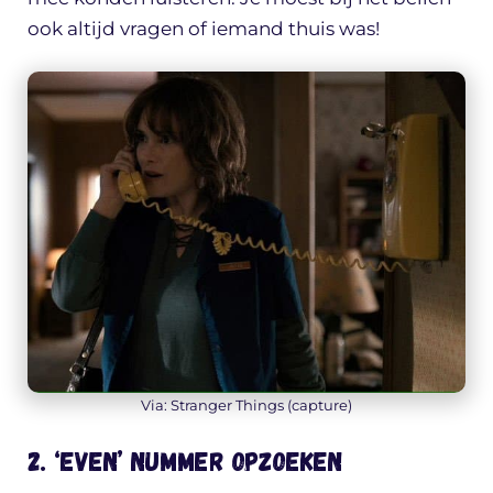
ook altijd vragen of iemand thuis was!
Via: Stranger Things (capture)
2. ‘Even’ nummer opzoeken