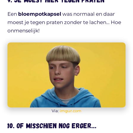
Een
bloempotkapsel
was normaal en daar
moest je tegen praten zonder te lachen… Hoe
onmenselijk!
Via:
imgur.com
10. Of misschien nog erger…