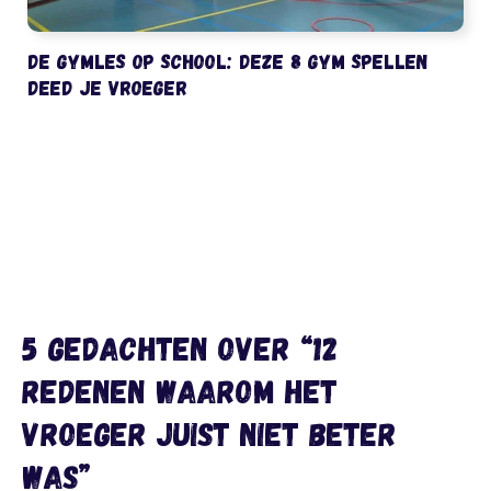
De gymles op school: deze 8 gym spellen
deed je vroeger
5 gedachten over “12
redenen waarom het
vroeger juist NIET beter
was”