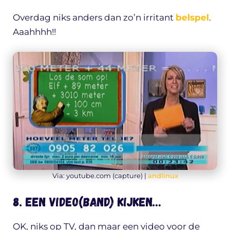
Overdag niks anders dan zo’n irritant
belspel
.
Aaahhhh!!
Via: youtube.com (capture) |
andlinux
8. Een video(band) kijken…
OK, niks op TV, dan maar een video voor de