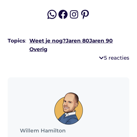
WhatsApp
Facebook
Instagram
Pinterest
Topics
:
Weet je nog?
Jaren 80
Jaren 90
Overig
5 reacties
Willem Hamilton