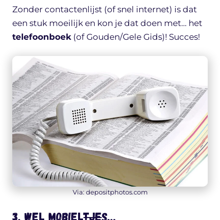
Zonder contactenlijst (of snel internet) is dat
een stuk moeilijk en kon je dat doen met… het
telefoonboek
(of Gouden/Gele Gids)! Succes!
Via: depositphotos.com
3. Wel mobiel
tje
s…