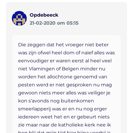
Opdebeeck
21-02-2020 om 05:15
Die zeggen dat het vroeger niet beter
was zijn ofwel heel dom of naïef alles was
eenvoudiger er waren eerst al heel veel
niet Vlamingen of Belgen minder nu
worden het allochtone genoemd van
pesten werd er niet gesproken nu mag
gewoon niets meer alles was veiliger je
kon s’avonds nog buitenkomen
smeerlapperij was er en nu nog erger
iedereen weet het en er gebeurt niets
zie maar naar de katholieke kerk nee ik
ben blij dat mijn tijd hier bijna voorbij is