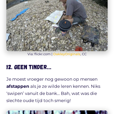
Via: flickr.com |
OakleyOriginals
, CC
12. Geen Tinder…
Je moest vroeger nog gewoon op mensen
afstappen
als je ze wilde leren kennen. Niks
‘swipen’ vanuit de bank… Bah, wat was die
slechte oude tijd toch smerig!