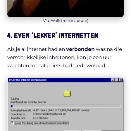
Via: Wallstreet (capture)
4. Even ‘lekker’ internetten
Als je al internet had en
verbonden
was na die
verschrikkelijke inbeltonen, kon je een uur
wachten totdat je iets had gedownload…