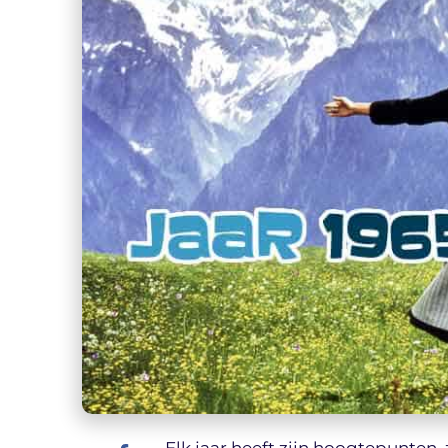
Elk jaar heeft zijn hoogtepunten, z