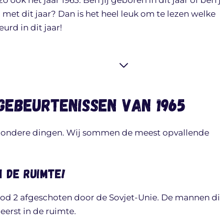
et dit jaar? Dan is het heel leuk om te lezen welke
urd in dit jaar!
gebeurtenissen van 1965
jzondere dingen. Wij sommen de meest opvallende
n de ruimte!
hod 2 afgeschoten door de Sovjet-Unie. De mannen d
 eerst in de ruimte.