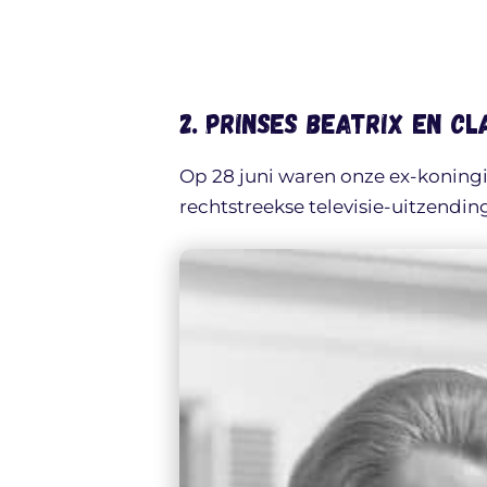
2. Prinses Beatrix en C
Op 28 juni waren onze ex-koningin
rechtstreekse televisie-uitzend