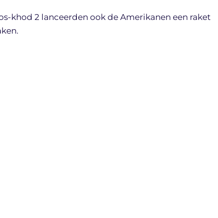
Vos-khod 2 lanceerden ook de Amerikanen een raket
aken.