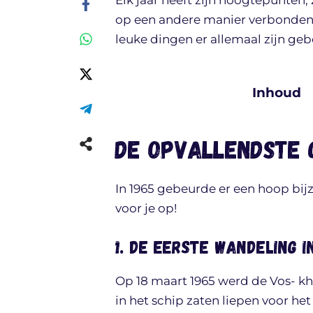
op een andere manier verbonden m
leuke dingen er allemaal zijn gebe
Inhoud
De opvallendste 
In 1965 gebeurde er een hoop bi
voor je op!
1. De eerste wandeling i
Op 18 maart 1965 werd de Vos- k
in het schip zaten liepen voor het