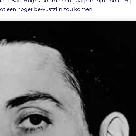
t Bart Huges boorde een gaatje in zijn hoofd. Hij
tot een hoger bewustzijn zou komen.