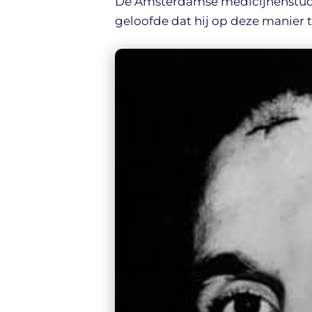
De Amsterdamse medicijnenstuden
geloofde dat hij op deze manier 