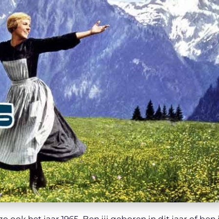
o ook het jaar 1965. Ben jij geboren in dit jaar of ben 