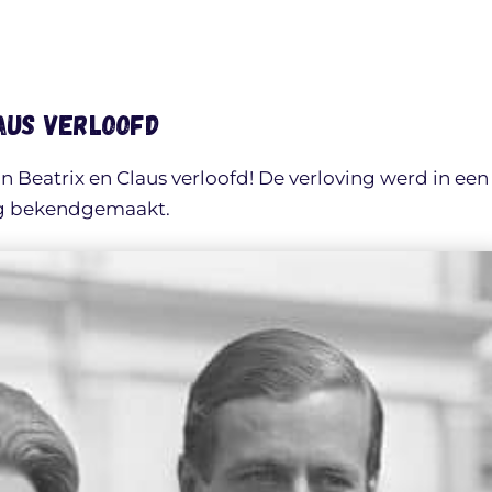
laus verloofd
 Beatrix en Claus verloofd! De verloving werd in een
ing bekendgemaakt.