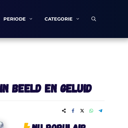
PERIODE
CATEGORIE
in beeld en geluid
Nu populair