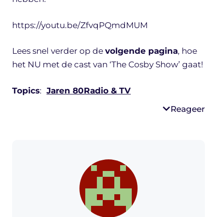
https://youtu.be/ZfvqPQmdMUM
Lees snel verder op de
volgende pagina
, hoe
het NU met de cast van ‘The Cosby Show’ gaat!
Topics
:
Jaren 80
Radio & TV
Reageer