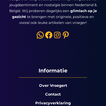
jeugdsentiment en nostalgie binnen Nederland &
België. Wij proberen dagelijks een
glimlach op je
gezicht
te brengen met originele, positieve en
vooral ook leuke artikelen van vroeger!
WhatsApp
Facebook
Instagram
Pinterest
Informatie
Over Vroegert
Contact
Privacyverklaring