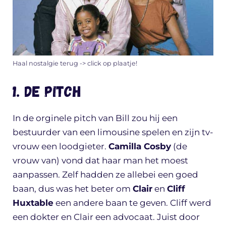
Haal nostalgie terug -> click op plaatje!
1. De pitch
In de orginele pitch van Bill zou hij een
bestuurder van een limousine spelen en zijn tv-
vrouw een loodgieter.
Camilla Cosby
(de
vrouw van) vond dat haar man het moest
aanpassen. Zelf hadden ze allebei een goed
baan, dus was het beter om
Clair
en
Cliff
Huxtable
een andere baan te geven. Cliff werd
een dokter en Clair een advocaat. Juist door