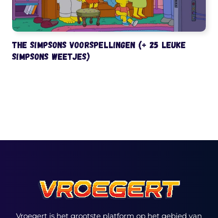
The Simpsons voorspellingen (+ 25 leuke
Simpsons weetjes)
Vroegert is het grootste platform op het gebied van