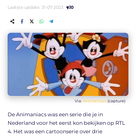
Laatste update:
31-07-2023
0
Via:
Animaniacs
(capture)
De Animaniacs was een serie die je in
Nederland voor het eerst kon bekijken op RTL
4. Het was een cartoonserie over drie