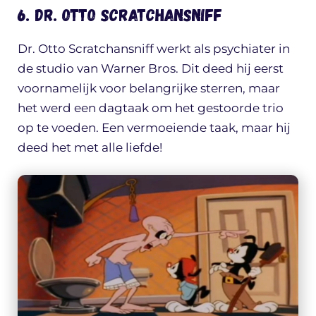
6. Dr. Otto Scratchansniff
Dr. Otto Scratchansniff werkt als psychiater in
de studio van Warner Bros. Dit deed hij eerst
voornamelijk voor belangrijke sterren, maar
het werd een dagtaak om het gestoorde trio
op te voeden. Een vermoeiende taak, maar hij
deed het met alle liefde!