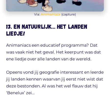
Via:
Animaniacs
(capture)
13. En natuurlijk… het landen
liedje!
Animaniacs een educatief programma? Dat
was vaak niet het geval. Het keerpunt was dat
ene liedje over alle landen van de wereld.
Opeens vond jij geografie interessant en leerde
jij landen kennen waarvan jij eerst niet wist dat
deze bestonden. Al was het wel flauw dat hij
‘Benelux’ zei…