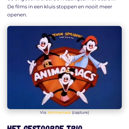
De films in een kluis stoppen en nooit meer
openen.
Via:
Animaniacs
(capture)
Het gestoorde trio