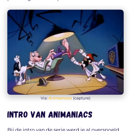
Via:
Animaniacs
(capture)
Intro van Animaniacs
Bij de intro van de serie werd je al overspoeld