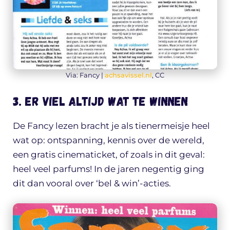
Via: Fancy |
achsavissel.nl
, CC
3. Er viel altijd wat te winnen
De Fancy lezen bracht je als tienermeisje heel
wat op: ontspanning, kennis over de wereld,
een gratis cinematicket, of zoals in dit geval:
heel veel parfums! In de jaren negentig ging
dit dan vooral over ‘bel & win’-acties.