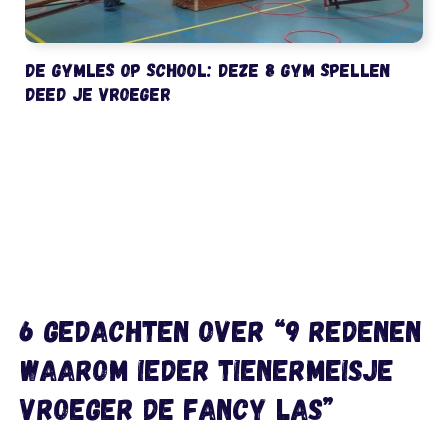
De gymles op school: deze 8 gym spellen
deed je vroeger
6 gedachten over “9 redenen
waarom ieder tienermeisje
vroeger de Fancy las”