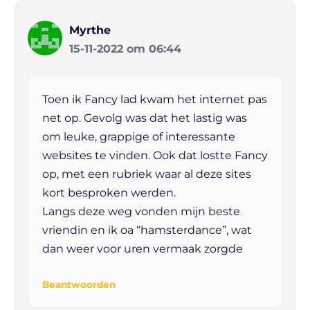
Myrthe
15-11-2022 om 06:44
Toen ik Fancy lad kwam het internet pas
net op. Gevolg was dat het lastig was
om leuke, grappige of interessante
websites te vinden. Ook dat lostte Fancy
op, met een rubriek waar al deze sites
kort besproken werden.
Langs deze weg vonden mijn beste
vriendin en ik oa “hamsterdance”, wat
dan weer voor uren vermaak zorgde
Beantwoorden