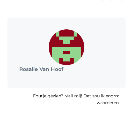
Rosalie Van Hoof
Foutje gezien?
Mail mij
! Dat zou ik enorm
waarderen.