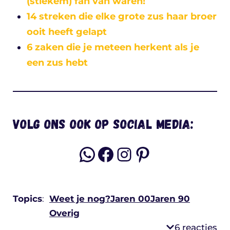
(stiekem) fan van waren!
14 streken die elke grote zus haar broer
ooit heeft gelapt
6 zaken die je meteen herkent als je
een zus hebt
Volg ons ook op social media:
WhatsApp
Facebook
Instagram
Pinterest
Topics
:
Weet je nog?
Jaren 00
Jaren 90
Overig
6 reacties