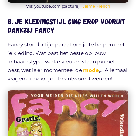
Via: youtube.com (capture) |
Jaime French
8. Je kledingstijl ging erop vooruit
dankzij Fancy
Fancy stond altijd paraat om je te helpen met
je kleding. Wat past het beste op jouw
lichaamstype, welke kleuren staan jou het
best, wat is er momenteel de
mode
,… Allemaal
vragen die voor jou beantwoord werden!