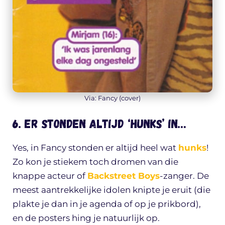
Via: Fancy (cover)
6. Er stonden altijd ‘hunks’ in…
Yes, in Fancy stonden er altijd heel wat
hunks
!
Zo kon je stiekem toch dromen van die
knappe acteur of
Backstreet Boys
-zanger. De
meest aantrekkelijke idolen knipte je eruit (die
plakte je dan in je agenda of op je prikbord),
en de posters hing je natuurlijk op.