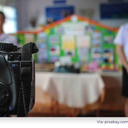
Via: pixabay.co