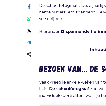
De schoolfotograaf… Deze jaarlijk
name ouders) erg spannend. Je wi
verschijnen.
Hieronder
13 spannende herinn
Inhou
Bezoek van… de 
Vaak kreeg je enkele weken van t
huis.
De schoolfotograaf
zou weer
individuele portretten, waar je h