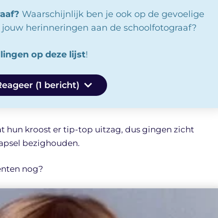
raaf?
Waarschijnlijk ben je ook op de gevoelige
n jouw herinneringen aan de schoolfotograaf?
lingen op deze lijst
!
Reageer (1 bericht)
t hun kroost er tip-top uitzag, dus gingen zicht
kapsel bezighouden.
enten nog?