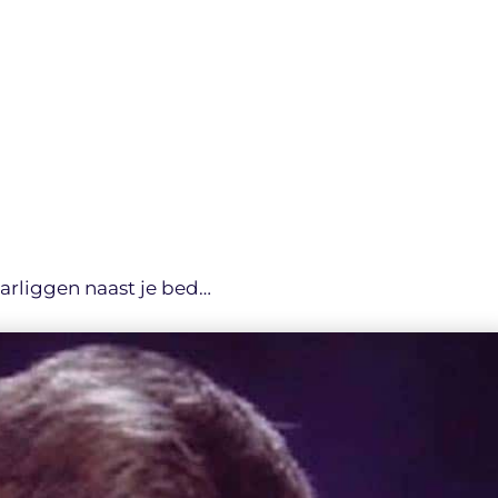
aarliggen naast je bed…