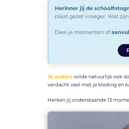
Herinner jij de schoolfotog
plaat gezet vroeger. Wat zij
Deel je momenten of
aanvul
Je ouders
wilde natuurlijk ook da
verdacht veel met je kleding en 
Herken jij onderstaande 13 mom