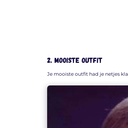
2. Mooiste outfit
Je mooiste outfit had je netjes kl