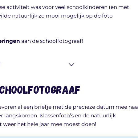
se activiteit was voor veel schoolkinderen (en met
lde natuurlijk zo mooi mogelijk op de foto
eringen
aan de schoolfotograaf!
d
schoolfotograaf
evoren al een briefje met de precieze datum mee naa
 langskomen. Klassenfoto’s en de natuurlijk
et weer het hele jaar mee moest doen!