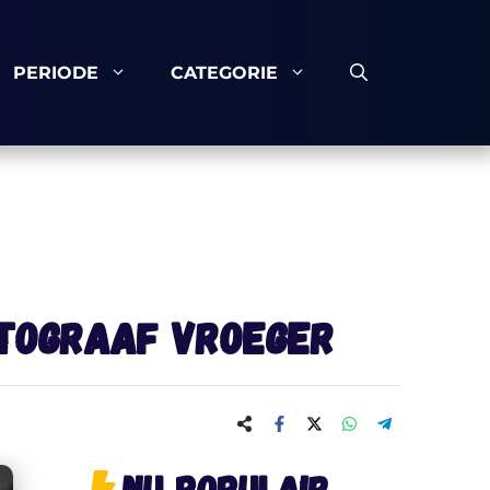
PERIODE
CATEGORIE
otograaf vroeger
Nu populair