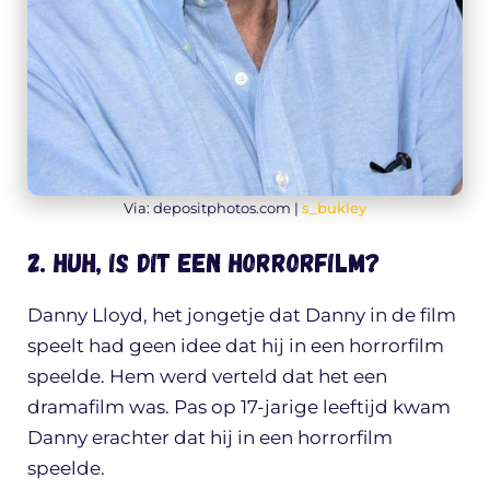
Via: depositphotos.com |
s_bukley
2. Huh, is dit een horrorfilm?
Danny Lloyd, het jongetje dat Danny in de film
speelt had geen idee dat hij in een horrorfilm
speelde. Hem werd verteld dat het een
dramafilm was. Pas op 17-jarige leeftijd kwam
Danny erachter dat hij in een horrorfilm
speelde.