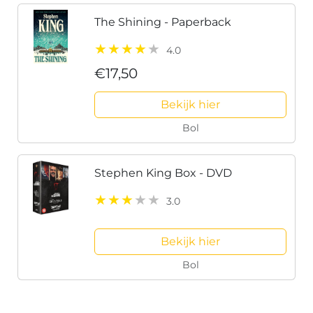
The Shining - Paperback
4.0
€17,50
Bekijk hier
Bol
Stephen King Box - DVD
3.0
Bekijk hier
Bol