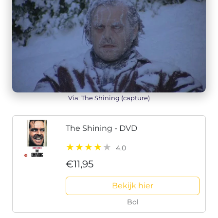
Via: The Shining (capture)
The Shining - DVD
4.0
€11,95
Bekijk hier
Bol