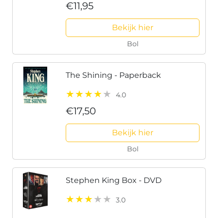
€11,95
Bekijk hier
Bol
The Shining - Paperback
4.0
€17,50
Bekijk hier
Bol
Stephen King Box - DVD
3.0