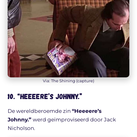
Via: The Shining (capture)
10. “Heeeere’s Johnny.”
De wereldberoemde zin
“Heeeere’s
Johnny.”
werd geïmproviseerd door Jack
Nicholson.