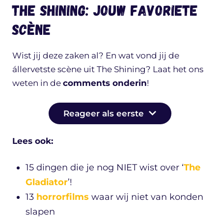
The Shining: jouw favoriete
scène
Wist jij deze zaken al? En wat vond jij de
állervetste scène uit The Shining? Laat het ons
weten in de
comments onderin
!
Reageer als eerste
Lees ook:
15 dingen die je nog NIET wist over ‘
The
Gladiator
’!
13
horrorfilms
waar wij niet van konden
slapen