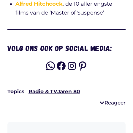
Alfred Hitchcock
: de 10 aller engste
films van de ‘Master of Suspense’
Volg ons ook op social media:
WhatsApp
Facebook
Instagram
Pinterest
Topics
:
Radio & TV
Jaren 80
Reageer