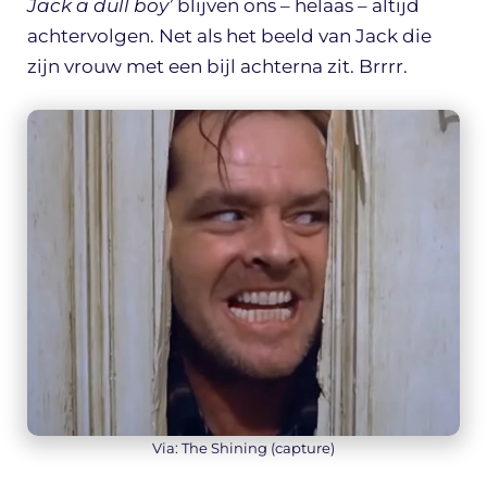
Jack a dull boy’
blijven ons – helaas – altijd
achtervolgen. Net als het beeld van Jack die
zijn vrouw met een bijl achterna zit. Brrrr.
Via: The Shining (capture)