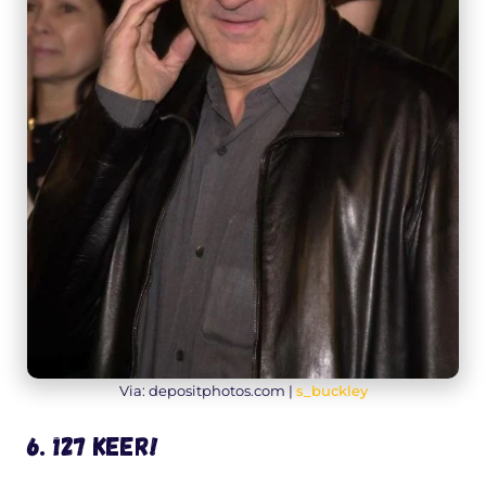
Via: depositphotos.com |
s_buckley
6. 127 keer!