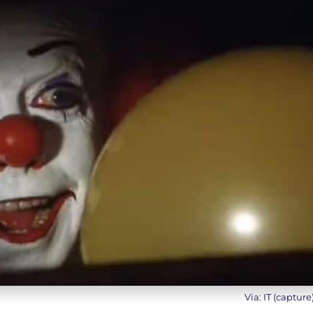
Via: IT (capture