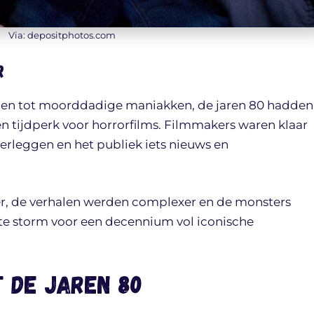
Via: depositphotos.com
r
elen tot moorddadige maniakken, de jaren 80 hadden
 tijdperk voor horrorfilms. Filmmakers waren klaar
erleggen en het publiek iets nieuws en
er, de verhalen werden complexer en de monsters
te storm voor een decennium vol iconische
t de jaren 80