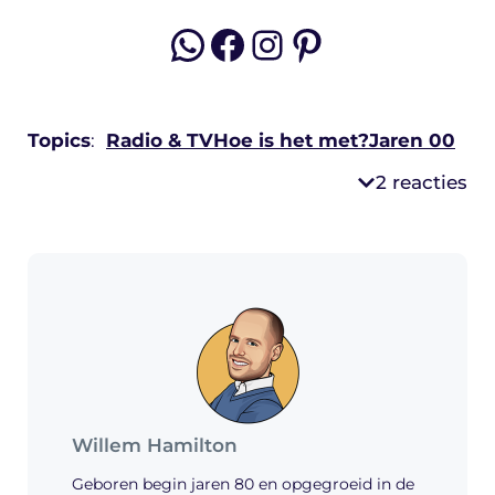
WhatsApp
Facebook
Instagram
Pinterest
Topics
:
Radio & TV
Hoe is het met?
Jaren 00
2 reacties
Willem Hamilton
Geboren begin jaren 80 en opgegroeid in de