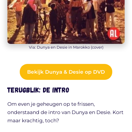
Via: Dunya en Desie in Marokko (cover)
Bekijk Dunya & Desie op DVD
Terugblik: de intro
Om even je geheugen op te frissen,
onderstaand de intro van Dunya en Desie. Kort
maar krachtig, toch?