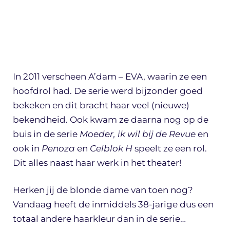
In 2011 verscheen A’dam – EVA, waarin ze een
hoofdrol had. De serie werd bijzonder goed
bekeken en dit bracht haar veel (nieuwe)
bekendheid. Ook kwam ze daarna nog op de
buis in de serie
Moeder, ik wil bij de Revue
en
ook in
Penoza
en
Celblok H
speelt ze een rol.
Dit alles naast haar werk in het theater!
Herken jij de blonde dame van toen nog?
Vandaag heeft de inmiddels 38-jarige dus een
totaal andere haarkleur dan in de serie…