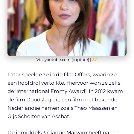
Via: youtube.com (capture) |
&C
Later speelde ze in de film Offers, waarin ze
een hoofdrol vertolkte. Hiervoor won ze zelfs
de ‘International Emmy Award’! In 2012 kwam
de film Doodslag uit, een film met bekende
Nederlandse namen zoals Theo Maassen en
Gijs Scholten van Aschat.
De inmiddels 37-jarige Maryam heeft na een