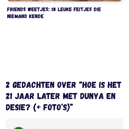
Friends weetjes: 18 leuke feitjes die
niemand kende
2 gedachten over “Hoe is het
21 jaar later met Dunya en
Desie? (+ foto’s)”