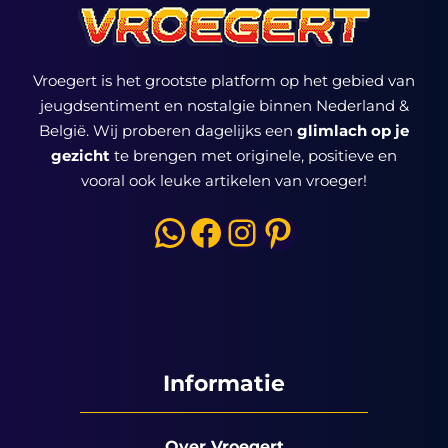
Vroegert is het grootste platform op het gebied van
jeugdsentiment en nostalgie binnen Nederland &
België. Wij proberen dagelijks een
glimlach op je
gezicht
te brengen met originele, positieve en
vooral ook leuke artikelen van vroeger!
WhatsApp
Facebook
Instagram
Pinterest
Informatie
Over Vroegert