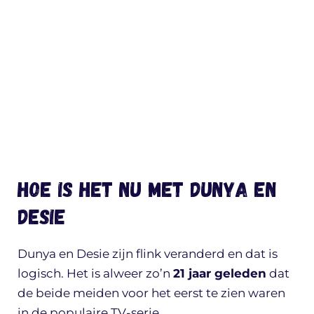
Hoe is het nu met Dunya en
Desie
Dunya en Desie zijn flink veranderd en dat is
logisch. Het is alweer zo’n
21 jaar geleden
dat
de beide meiden voor het eerst te zien waren
in de populaire TV-serie.