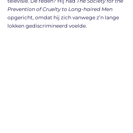
televisie. De reden? Hij had
The Society for the
Prevention of Cruelty to Long-haired Men
opgericht,
omdat hij zich vanwege z’n lange
lokken gediscrimineerd voelde.