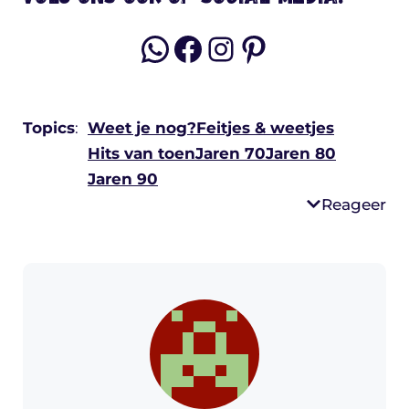
WhatsApp
Facebook
Instagram
Pinterest
Topics
:
Weet je nog?
Feitjes & weetjes
Hits van toen
Jaren 70
Jaren 80
Jaren 90
Reageer