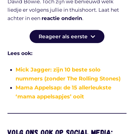
David Bowie. Toch zijn we benieuwd welk
liedje er volgens jullie in thuishoort. Laat het
achter in een
reactie onderin
.
Reageer als eerste
Lees ook:
Mick Jagger: zijn 10 beste solo
nummers (zonder The Rolling Stones)
Mama Appelsap: de 15 allerleukste
‘mama appelsapjes’ ooit
Volg ons ook op social media: