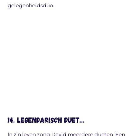
gelegenheidsduo.
14. Legendarisch duet…
In z’n leven zong David meerdere dueten. Een