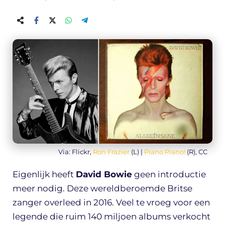
Via: Flickr,
Ron Frazier
(L) |
Piano Piano!
(R), CC
Eigenlijk heeft
David Bowie
geen introductie
meer nodig. Deze wereldberoemde Britse
zanger overleed in 2016. Veel te vroeg voor een
legende die ruim 140 miljoen albums verkocht