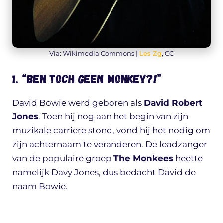
Via: Wikimedia Commons |
Les Zg
, CC
1. “Ben toch geen Monkey?!”
David Bowie werd geboren als
David Robert
Jones
. Toen hij nog aan het begin van zijn
muzikale carriere stond, vond hij het nodig om
zijn achternaam te veranderen. De leadzanger
van de populaire groep
The Monkees
heette
namelijk Davy Jones, dus bedacht David de
naam Bowie.