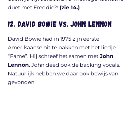
duet met Freddie?!
(zie 14.)
12. David Bowie vs. John Lennon
David Bowie had in 1975 zijn eerste
Amerikaanse hit te pakken met het liedje
“Fame”. Hij schreef het samen met
John
Lennon.
John deed ook de backing vocals.
Natuurlijk hebben we daar ook bewijs van
gevonden.