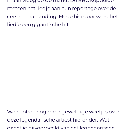
maan vloog op de markt. De BBC koppelde
meteen het liedje aan hun reportage over de
eerste maanlanding. Mede hierdoor werd het
liedje een gigantische hit.
We hebben nog meer geweldige weetjes over
deze legendarische artiest hieronder. Wat
dacht je bijvoorbeeld van het legendarische