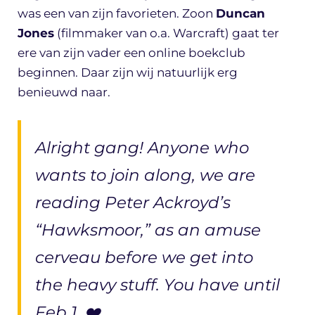
was een van zijn favorieten. Zoon
Duncan
Jones
(filmmaker van o.a. Warcraft) gaat ter
ere van zijn vader een online boekclub
beginnen. Daar zijn wij natuurlijk erg
benieuwd naar.
Alright gang! Anyone who
wants to join along, we are
reading Peter Ackroyd’s
“Hawksmoor,” as an amuse
cerveau before we get into
the heavy stuff. You have until
Feb 1. ❤️