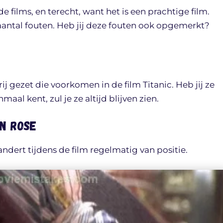
e films, en terecht, want het is een prachtige film.
aantal fouten. Heb jij deze fouten ook opgemerkt?
j gezet die voorkomen in de film Titanic. Heb jij ze
aal kent, zul je ze altijd blijven zien.
an Rose
dert tijdens de film regelmatig van positie.