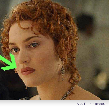
Via: Titanic (capture