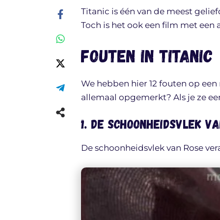
Titanic is één van de meest geliefd
Toch is het ook een film met een 
Fouten in Titanic
We hebben hier 12 fouten op een ri
allemaal opgemerkt? Als je ze eenm
1. De schoonheidsvlek v
De schoonheidsvlek van Rose veran