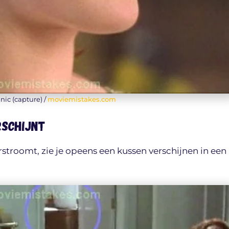
anic (capture) /
moviemistakes.com
rschijnt
stroomt, zie je opeens een kussen verschijnen in een