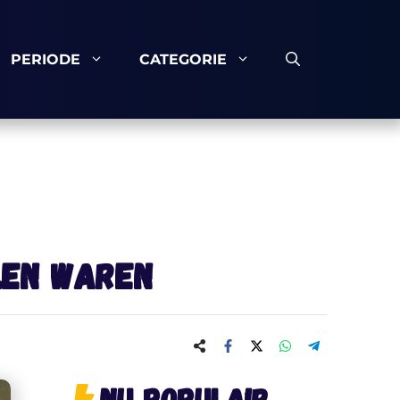
PERIODE
CATEGORIE
llen waren
Nu populair