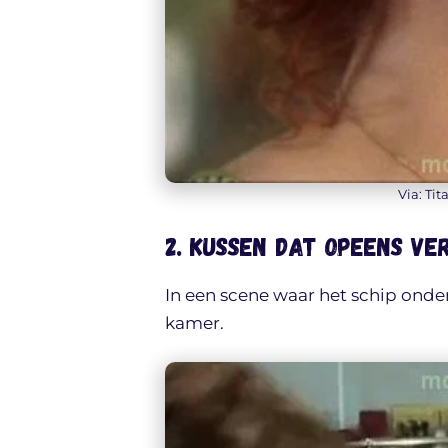
Via: Tit
2. Kussen dat opeens ve
In een scene waar het schip onder
kamer.