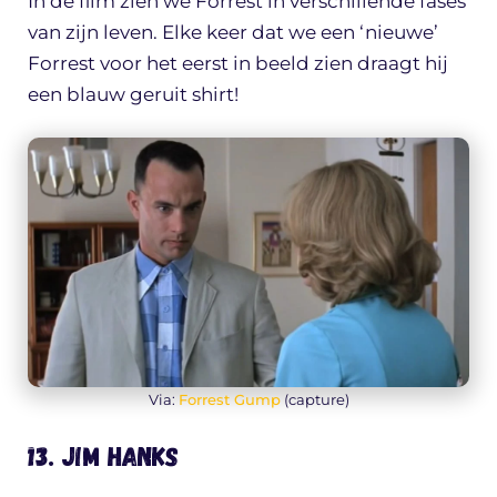
In de film zien we Forrest in verschillende fases
van zijn leven. Elke keer dat we een ‘nieuwe’
Forrest voor het eerst in beeld zien draagt hij
een blauw geruit shirt!
Via:
Forrest Gump
(capture)
13. Jim Hanks