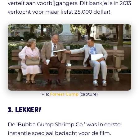
vertelt aan voorbijgangers. Dit bankje is in 2013
verkocht voor maar liefst 25,000 dollar!
Via:
Forrest Gump
(capture)
3. Lekker!
De ‘Bubba Gump Shrimp Co.’ was in eerste
instantie speciaal bedacht voor de film.