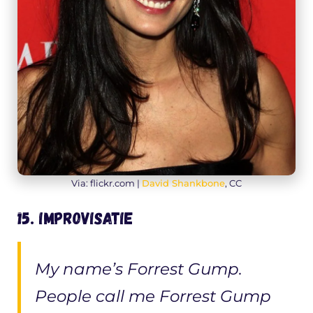
Via: flickr.com |
David Shankbone
, CC
15. Improvisatie
My name’s Forrest Gump.
People call me Forrest Gump