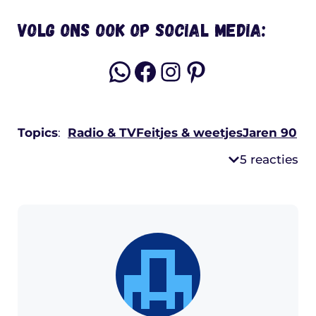
Volg ons ook op social media:
WhatsApp
Facebook
Instagram
Pinterest
Topics
:
Radio & TV
Feitjes & weetjes
Jaren 90
5 reacties