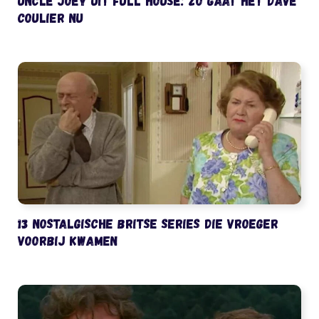
Uncle Joey uit Full House: zo gaat het Dave
Coulier nu
13 nostalgische Britse series die vroeger
voorbij kwamen