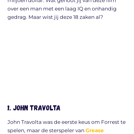
miljoen dollar. Wat genoot jij van deze film
over een man met een laag IQ en onhandig
gedrag. Maar wist jij deze 18 zaken al?
1. John Travolta
John Travolta was de eerste keus om Forrest te
spelen, maar de sterspeler van
Grease