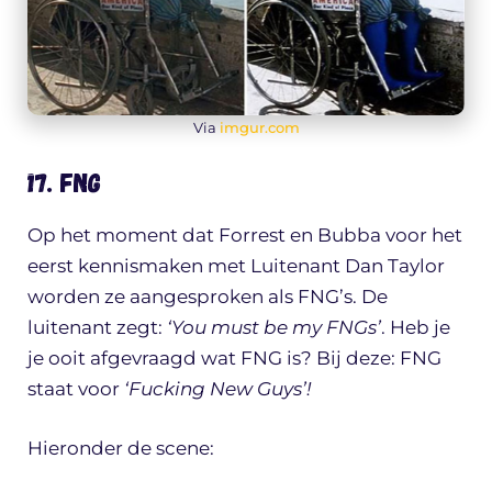
Via
imgur.com
17. FNG
Op het moment dat Forrest en Bubba voor het
eerst kennismaken met Luitenant Dan Taylor
worden ze aangesproken als FNG’s. De
luitenant zegt:
‘You must be my FNGs’
. Heb je
je ooit afgevraagd wat FNG is? Bij deze: FNG
staat voor
‘Fucking New Guys’!
Hieronder de scene: