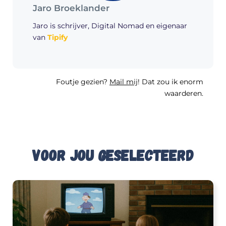
Jaro Broeklander
Jaro is schrijver, Digital Nomad en eigenaar
van
Tipify
Foutje gezien?
Mail mij
! Dat zou ik enorm
waarderen.
Voor jou geselecteerd