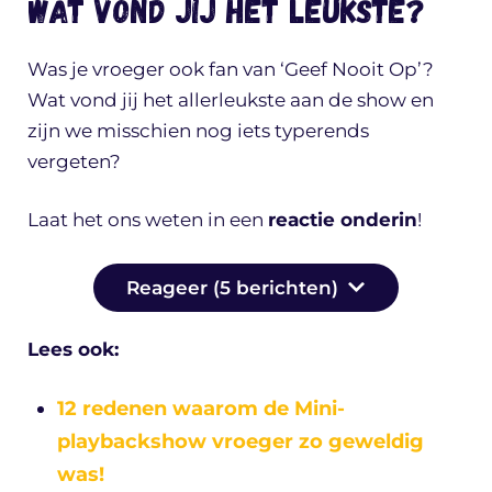
Wat vond jij het leukste?
Was je vroeger ook fan van ‘Geef Nooit Op’?
Wat vond jij het allerleukste aan de show en
zijn we misschien nog iets typerends
vergeten?
Laat het ons weten in een
reactie onderin
!
Reageer (5 berichten)
Lees ook:
12 redenen waarom de Mini-
playbackshow vroeger zo geweldig
was!