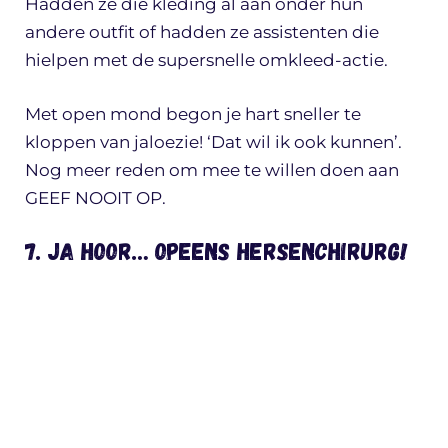
Hadden ze die kleding al aan onder hun
andere outfit of hadden ze assistenten die
hielpen met de supersnelle omkleed-actie.
Met open mond begon je hart sneller te
kloppen van jaloezie! ‘Dat wil ik ook kunnen’.
Nog meer reden om mee te willen doen aan
GEEF NOOIT OP.
7. Ja hoor… opeens Hersenchirurg!