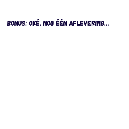
BONUS: Oké, nog ÉÉN aflevering…