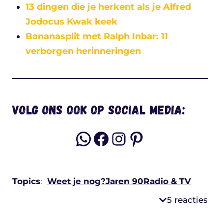
13 dingen die je herkent als je Alfred
Jodocus Kwak keek
Bananasplit met Ralph Inbar: 11
verborgen herinneringen
Volg ons ook op social media:
WhatsApp
Facebook
Instagram
Pinterest
Topics
:
Weet je nog?
Jaren 90
Radio & TV
5 reacties