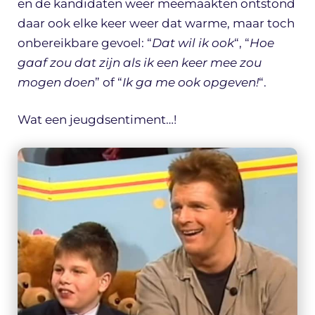
en de kandidaten weer meemaakten ontstond
daar ook elke keer weer dat warme, maar toch
onbereikbare gevoel: “
Dat wil ik ook
“, “
Hoe
gaaf zou dat zijn als ik een keer mee zou
mogen doen
” of “
Ik ga me ook opgeven!
“.
Wat een jeugdsentiment…!