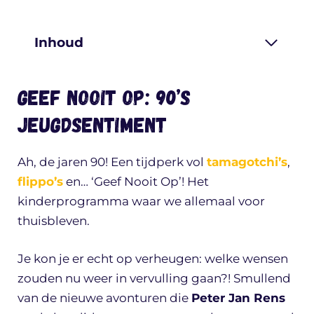
Inhoud
Geef Nooit op: 90’s
jeugdsentiment
Ah, de jaren 90! Een tijdperk vol
tamagotchi’s
,
flippo’s
en… ‘Geef Nooit Op’! Het
kinderprogramma waar we allemaal voor
thuisbleven.
Je kon je er echt op verheugen: welke wensen
zouden nu weer in vervulling gaan?! Smullend
van de nieuwe avonturen die
Peter Jan Rens