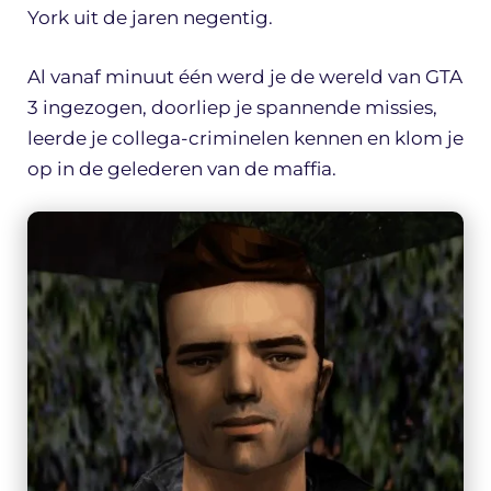
York uit de jaren negentig.
Al vanaf minuut één werd je de wereld van GTA
3 ingezogen, doorliep je spannende missies,
leerde je collega-criminelen kennen en klom je
op in de gelederen van de maffia.