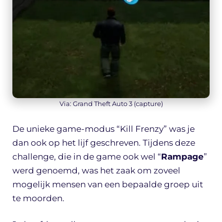
Via: Grand Theft Auto 3 (capture)
De unieke game-modus “Kill Frenzy” was je
dan ook op het lijf geschreven. Tijdens deze
challenge, die in de game ook wel “
Rampage
”
werd genoemd, was het zaak om zoveel
mogelijk mensen van een bepaalde groep uit
te moorden.