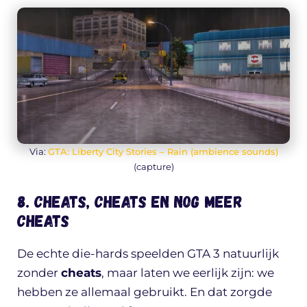
Via:
GTA: Liberty City Stories – Rain (ambience sounds)
(capture)
8. Cheats, cheats en nog meer
cheats
De echte die-hards speelden GTA 3 natuurlijk
zonder
cheats
, maar laten we eerlijk zijn: we
hebben ze allemaal gebruikt. En dat zorgde