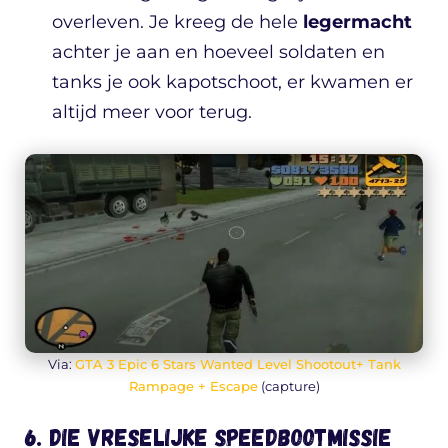
overleven. Je kreeg de hele
legermacht
achter je aan en hoeveel soldaten en
tanks je ook kapotschoot, er kwamen er
altijd meer voor terug.
Via:
GTA 3 Epic 6 Stars Wanted Level Shootout+ Tank
Rampage + Escape
(capture)
6. Die vreselijke speedbootmissie