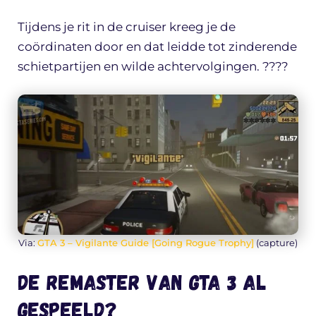
Tijdens je rit in de cruiser kreeg je de
coördinaten door en dat leidde tot zinderende
schietpartijen en wilde achtervolgingen. ????
Via:
GTA 3 – Vigilante Guide [Going Rogue Trophy]
(capture)
De remaster van GTA 3 al
gespeeld?