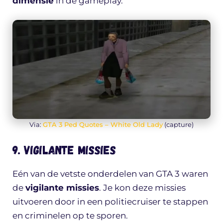
dimensie
in de gameplay.
Via:
GTA 3 Ped Quotes – White Old Lady
(capture)
9. Vigilante missies
Eén van de vetste onderdelen van GTA 3 waren
de
vigilante missies
. Je kon deze missies
uitvoeren door in een politiecruiser te stappen
en criminelen op te sporen.