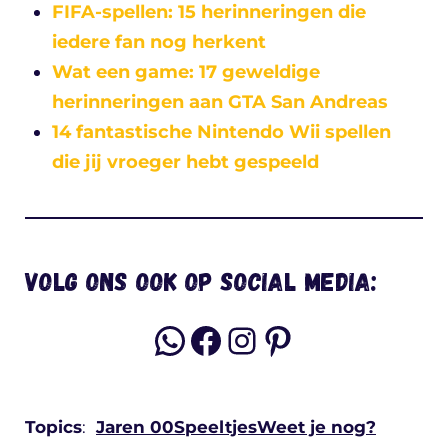
FIFA-spellen: 15 herinneringen die
iedere fan nog herkent
Wat een game: 17 geweldige
herinneringen aan GTA San Andreas
14 fantastische Nintendo Wii spellen
die jij vroeger hebt gespeeld
Volg ons ook op social media:
WhatsApp
Facebook
Instagram
Pinterest
Topics
:
Jaren 00
Speeltjes
Weet je nog?