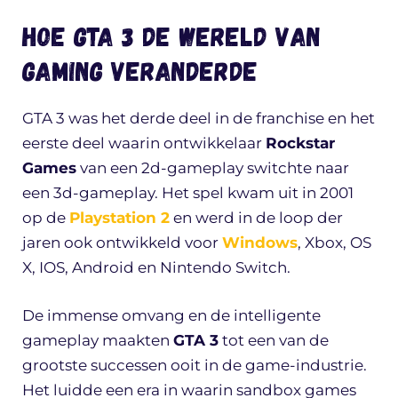
Hoe GTA 3 de wereld van
gaming veranderde
GTA 3 was het derde deel in de franchise en het
eerste deel waarin ontwikkelaar
Rockstar
Games
van een 2d-gameplay switchte naar
een 3d-gameplay. Het spel kwam uit in 2001
op de
Playstation 2
en werd in de loop der
jaren ook ontwikkeld voor
Windows
, Xbox, OS
X, IOS, Android en Nintendo Switch.
De immense omvang en de intelligente
gameplay maakten
GTA 3
tot een van de
grootste successen ooit in de game-industrie.
Het luidde een era in waarin sandbox games