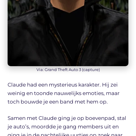
Via: Grand Theft Auto 3 (capture)
Claude had een mysterieus karakter. Hij zei
weinig en toonde nauwelijks emoties, maar
toch bouwde je een band met hem op.
Samen met Claude ging je op boevenpad, stal
je auto’s, moordde je gang members uit en
ging je in de nachtelijke uurtjes op zoek naar