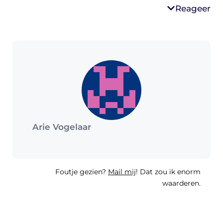
Reageer
Arie Vogelaar
Foutje gezien?
Mail mij
! Dat zou ik enorm
waarderen.