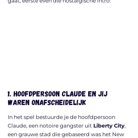
gaat, eerste even die nostalgische intro:
1. Hoofdpersoon Claude en jij
waren onafscheidelijk
In het spel bestuurde je de hoofdpersoon
Claude, een notoire gangster uit
Liberty City
,
een grauwe stad die gebaseerd was het New