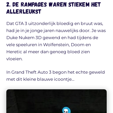
2. De rampages waren stiekem het
allerleukst
Dat GTA 3 uitzonderlijk bloedig en bruut was,
had je in je jonge jaren nauwelijks door. Je was
Duke Nukem 3D gewend en had tijdens de
vele speeluren in Wolfenstein, Doom en
Heretic al meer dan genoeg bloed zien
vloeien.
In Grand Theft Auto 3 begon het echte geweld
met dit kleine blauwe icoontje…