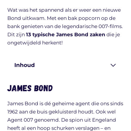
Wat was het spannend als er weer een nieuwe
Bond uitkwam. Met een bak popcorn op de
bank genieten van de legendarische 007-films.
Dit zijn
13 typische James Bond zaken
die je
ongetwijdeld herkent!
Inhoud
James Bond
James Bond is dé geheime agent die ons sinds
1962 aan de buis gekluisterd houdt. Ook wel
Agent 007 genoemd. De spion uit Engeland
heeft al een hoop schurken verslagen – en