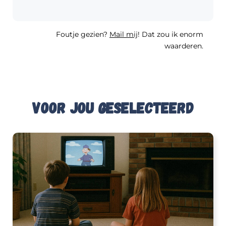
Foutje gezien?
Mail mij
! Dat zou ik enorm
waarderen.
Voor jou geselecteerd