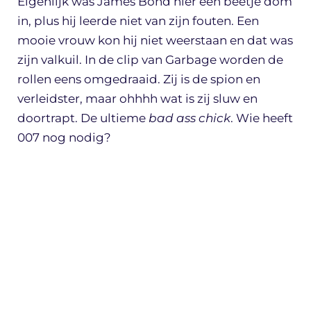
Eigenlijk was James Bond hier een beetje dom
in, plus hij leerde niet van zijn fouten. Een
mooie vrouw kon hij niet weerstaan en dat was
zijn valkuil. In de clip van Garbage worden de
rollen eens omgedraaid. Zij is de spion en
verleidster, maar ohhhh wat is zij sluw en
doortrapt. De ultieme
bad ass chick
. Wie heeft
007 nog nodig?