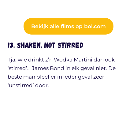
Bekijk alle films op bol.com
13. Shaken, not stirred
Tja, wie drinkt z’n Wodka Martini dan ook
‘stirred’… James Bond in elk geval niet. De
beste man bleef er in ieder geval zeer
‘unstirred’ door.