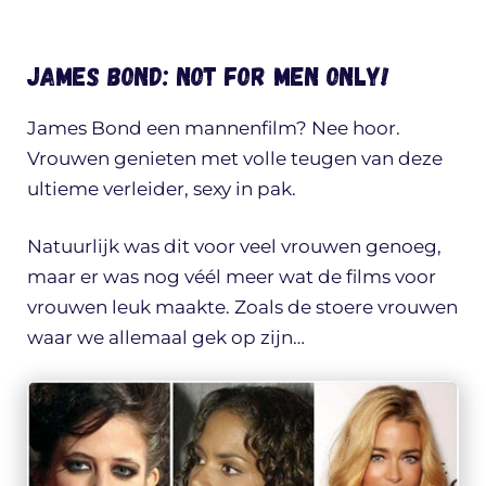
James Bond: NOT for men only!
James Bond een mannenfilm? Nee hoor.
Vrouwen genieten met volle teugen van deze
ultieme verleider, sexy in pak.
Natuurlijk was dit voor veel vrouwen genoeg,
maar er was nog véél meer wat de films voor
vrouwen leuk maakte. Zoals de stoere vrouwen
waar we allemaal gek op zijn…