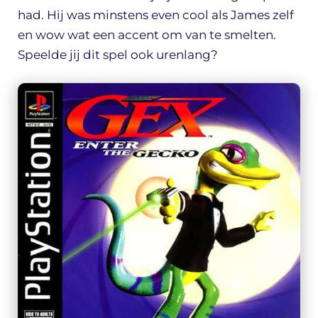
had. Hij was minstens even cool als James zelf
en wow wat een accent om van te smelten.
Speelde jij dit spel ook urenlang?