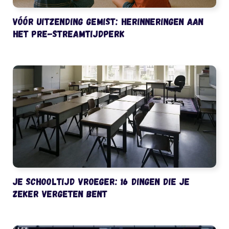
Vóór uitzending gemist: herinneringen aan
het pre-streamtijdperk
Je schooltijd vroeger: 16 dingen die je
zeker vergeten bent