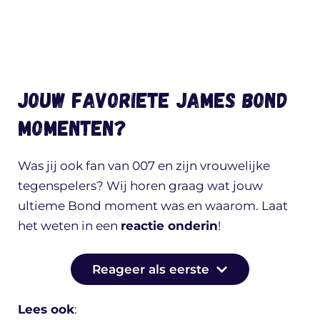
Jouw favoriete James Bond
momenten?
Was jij ook fan van 007 en zijn vrouwelijke
tegenspelers? Wij horen graag wat jouw
ultieme Bond moment was en waarom. Laat
het weten in een
reactie onderin
!
Reageer als eerste
Lees ook
: