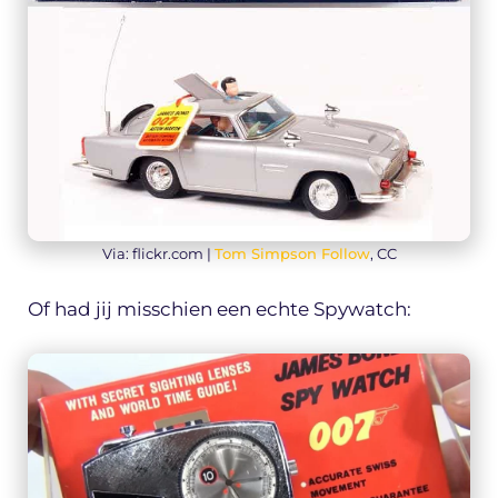
Via: flickr.com |
Tom Simpson Follow
, CC
Of had jij misschien een echte Spywatch: