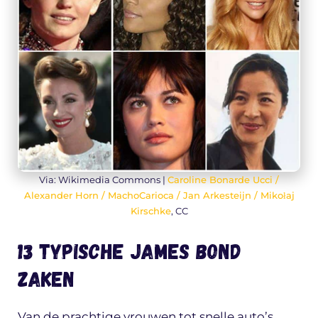
Via: Wikimedia Commons |
Caroline Bonarde Ucci /
Alexander Horn / MachoCarioca / Jan Arkesteijn / Mikołaj
Kirschke
, CC
13 typische James Bond
zaken
Van de prachtige vrouwen tot snelle auto’s,