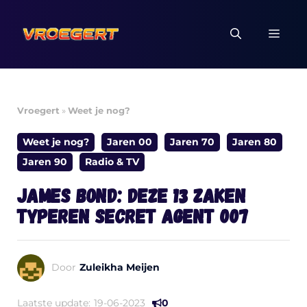
Ga
naar
MEN
de
inhoud
Vroegert
»
Weet je nog?
Weet je nog?
Jaren 00
Jaren 70
Jaren 80
Jaren 90
Radio & TV
James Bond: deze 13 zaken
typeren Secret Agent 007
Door
Zuleikha Meijen
Laatste update:
19-06-2023
0