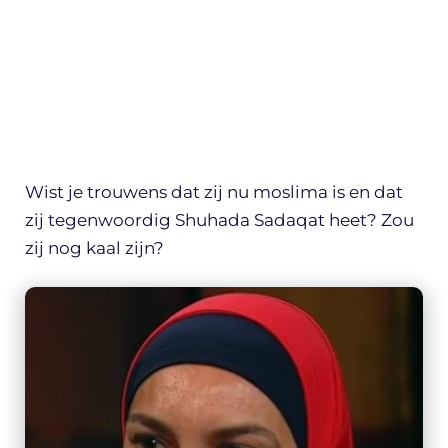
Wist je trouwens dat zij nu moslima is en dat
zij tegenwoordig Shuhada Sadaqat heet? Zou
zij nog kaal zijn?