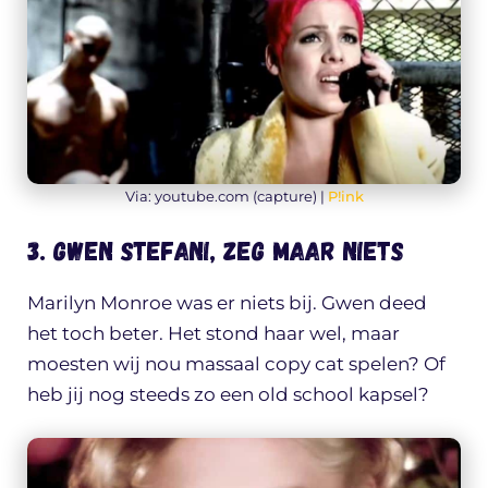
Via: youtube.com (capture) |
P!ink
3. Gwen Stefani, zeg maar niets
Marilyn Monroe was er niets bij. Gwen deed
het toch beter. Het stond haar wel, maar
moesten wij nou massaal copy cat spelen? Of
heb jij nog steeds zo een old school kapsel?