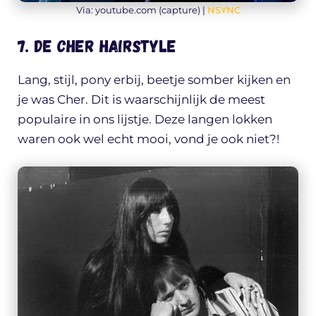
Via: youtube.com (capture) |
NSYNC
7. De Cher hairstyle
Lang, stijl, pony erbij, beetje somber kijken en
je was Cher. Dit is waarschijnlijk de meest
populaire in ons lijstje. Deze langen lokken
waren ook wel echt mooi, vond je ook niet?!