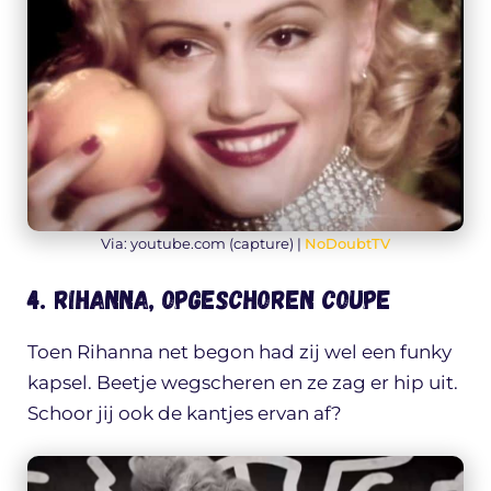
Via: youtube.com (capture) |
NoDoubtTV
4. Rihanna, opgeschoren coupe
Toen Rihanna net begon had zij wel een funky
kapsel. Beetje wegscheren en ze zag er hip uit.
Schoor jij ook de kantjes ervan af?