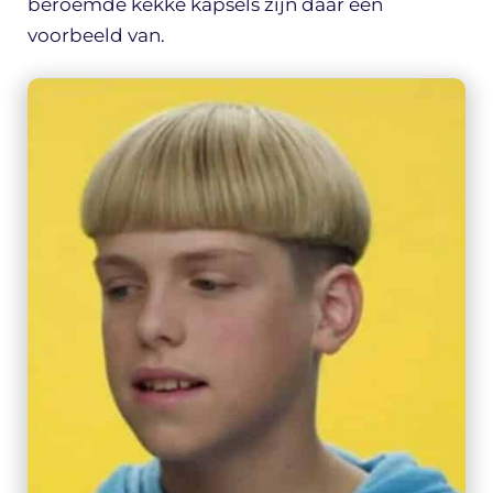
beroemde kekke kapsels zijn daar een
voorbeeld van.