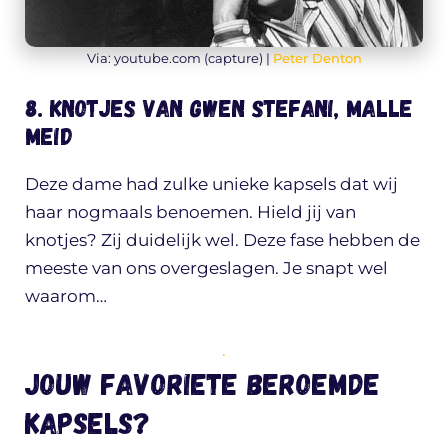
Via: youtube.com (capture) |
Peter Denton
8. Knotjes van Gwen Stefani, malle
meid
Deze dame had zulke unieke kapsels dat wij
haar nogmaals benoemen. Hield jij van
knotjes? Zij duidelijk wel. Deze fase hebben de
meeste van ons overgeslagen. Je snapt wel
waarom…
.
Jouw favoriete beroemde
kapsels?