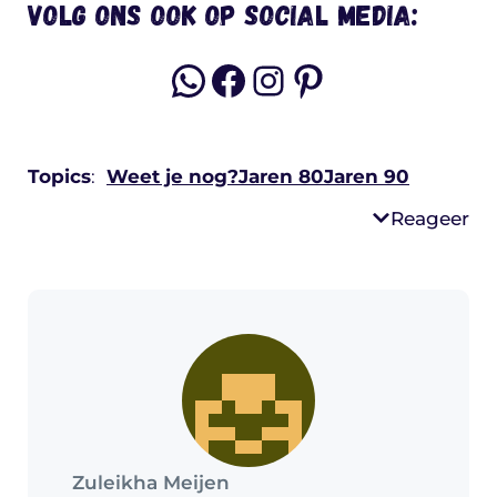
Volg ons ook op social media:
WhatsApp
Facebook
Instagram
Pinterest
Topics
:
Weet je nog?
Jaren 80
Jaren 90
Reageer
Zuleikha Meijen