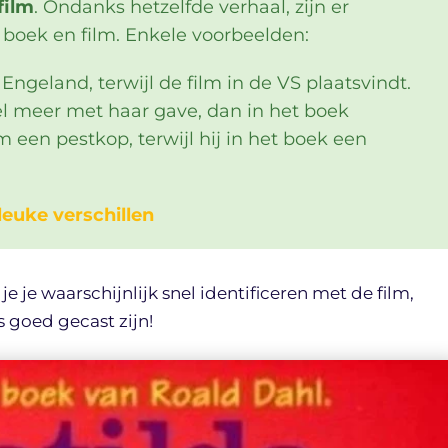
film
. Ondanks hetzelfde verhaal, zijn er
 boek en film. Enkele voorbeelden:
 Engeland, terwijl de film in de VS plaatsvindt.
el meer met haar gave, dan in het boek
lm een pestkop, terwijl hij in het boek een
leuke verschillen
e je waarschijnlijk snel identificeren met de film,
 goed gecast zijn!