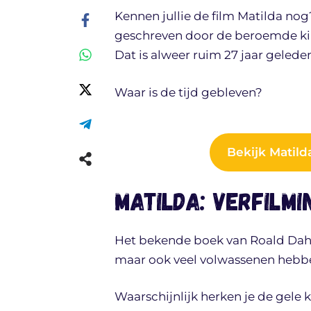
Kennen jullie de film Matilda no
geschreven door de beroemde kin
Dat is alweer ruim 27 jaar gelede
Waar is de tijd gebleven?
Bekijk Matil
Matilda: verfilm
Het bekende boek van Roald Dahl 
maar ook veel volwassenen hebb
Waarschijnlijk herken je de gele