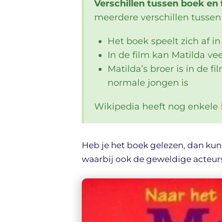
Verschillen tussen boek en 
meerdere verschillen tussen
Het boek speelt zich af in
In de film kan Matilda ve
Matilda’s broer is in de fi
normale jongen is
Wikipedia heeft nog enkele
Heb je het boek gelezen, dan kun j
waarbij ook de geweldige acteurs