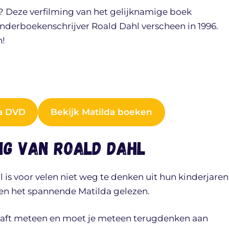
g? Deze verfilming van het gelijknamige boek
derboekenschrijver Roald Dahl verscheen in 1996.
n!
da DVD
Bekijk Matilda boeken
ing van Roald Dahl
is voor velen niet weg te denken uit hun kinderjaren
en het spannende Matilda gelezen.
 kaft meteen en moet je meteen terugdenken aan