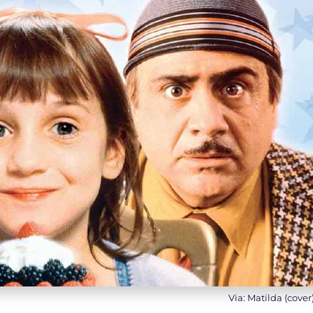
Via: Matilda (cover