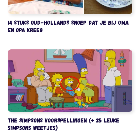
14 stuks oud-Hollands snoep dat je bij oma
en opa kreeg
The Simpsons voorspellingen (+ 25 leuke
Simpsons weetjes)