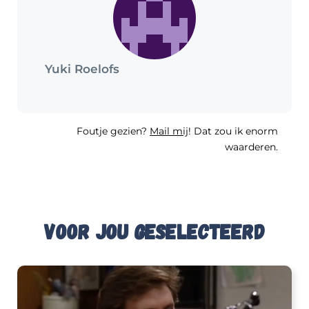
Yuki Roelofs
Foutje gezien?
Mail mij
! Dat zou ik enorm
waarderen.
Voor jou geselecteerd