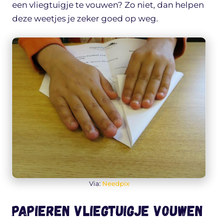
een vliegtuigje te vouwen? Zo niet, dan helpen
deze weetjes je zeker goed op weg.
Via:
Needpix
Papieren vliegtuigje vouwen