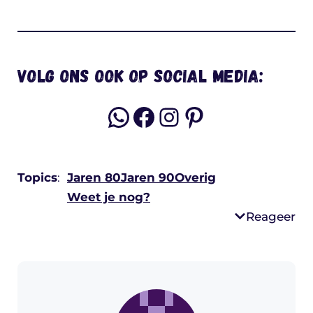
Volg ons ook op social media:
WhatsApp
Facebook
Instagram
Pinterest
Topics
:
Jaren 80
Jaren 90
Overig
Weet je nog?
Reageer