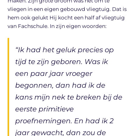
maken. Zijn grote droom was het om te
vliegen in een eigen gebouwd vliegtuig. Dat is
hem ook gelukt Hij kocht een half af vliegtuig
van Fachschule. In zijn eigen woorden:
“Ik had het geluk precies op
tijd te zijn geboren. Was ik
een paar jaar vroeger
begonnen, dan had ik de
kans mijn nek te breken bij de
eerste primitieve
proefnemingen. En had ik 2
jaar gewacht, dan zou de