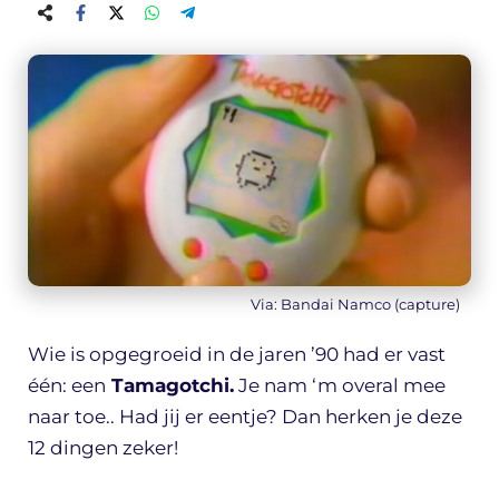
Via: Bandai Namco (capture)
Wie is opgegroeid in de jaren ’90 had er vast
één: een
Tamagotchi.
Je nam ‘m overal mee
naar toe.. Had jij er eentje? Dan herken je deze
12 dingen zeker!