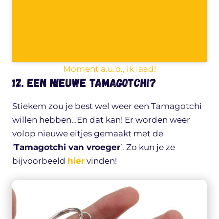
Moment a.u.b., ik laad!
12. Een nieuwe Tamagotchi?
Stiekem zou je best wel weer een Tamagotchi
willen hebben…En dat kan! Er worden weer
volop nieuwe eitjes gemaakt met de
‘
Tamagotchi van vroeger
’. Zo kun je ze
bijvoorbeeld
hier
vinden!