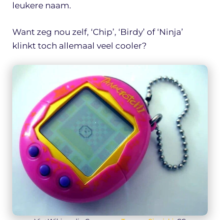
leukere naam.
Want zeg nou zelf, ‘Chip’, ‘Birdy’ of ‘Ninja’
klinkt toch allemaal veel cooler?