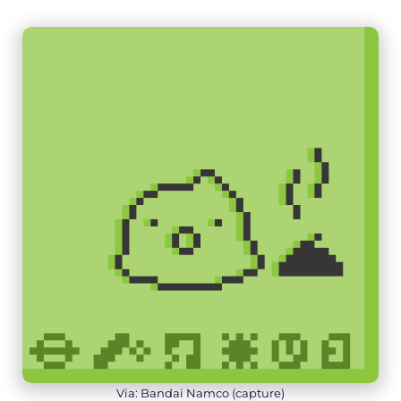
Via: Bandai Namco (capture)