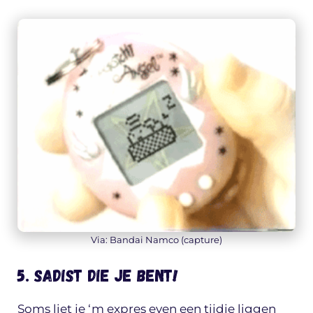
Via: Bandai Namco (capture)
5. Sadist die je bent!
Soms liet je ‘m expres even een tijdje liggen