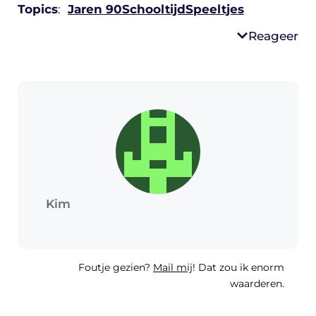
Topics
:
Jaren 90
Schooltijd
Speeltjes
Reageer
Kim
Foutje gezien?
Mail mij
! Dat zou ik enorm
waarderen.