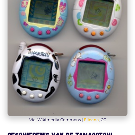
Via: Wikimedia Commons |
Elleana
, CC
Geschiedenis van de Tamagotchi