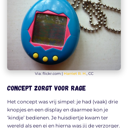
Via: flickr.com |
Harriet R. H.
, CC
Concept zorgt voor rage
Het concept was vrij simpel: je had (vaak) drie
knopjes en een display en daarmee kon je
‘kindje’ bedienen. Je huisdiertje kwam ter
wereld als een ei en hierna was jij de verzorger.