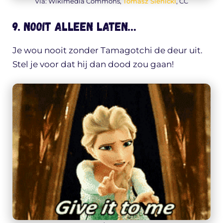
Via: Wikimedia Commons,
Tomasz Sienicki
, CC
9. Nooit alleen laten…
Je wou nooit zonder Tamagotchi de deur uit.
Stel je voor dat hij dan dood zou gaan!