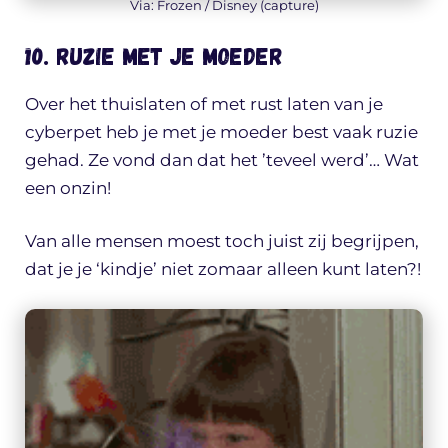
Via: Frozen / Disney (capture)
10. Ruzie met je moeder
Over het thuislaten of met rust laten van je
cyberpet heb je met je moeder best vaak ruzie
gehad. Ze vond dan dat het ’teveel werd’… Wat
een onzin!
Van alle mensen moest toch juist zij begrijpen,
dat je je ‘kindje’ niet zomaar alleen kunt laten?!