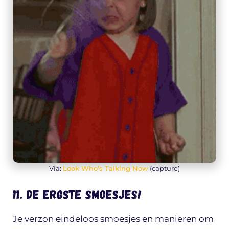
Via:
Look Who’s Talking Now
(capture)
11. De ergste smoesjes!
Je verzon eindeloos smoesjes en manieren om