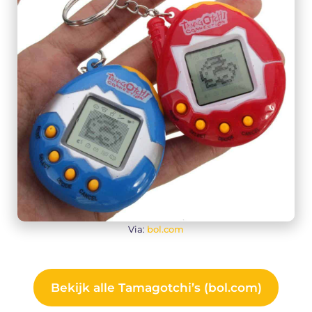
Via:
bol.com
Bekijk alle Tamagotchi’s (bol.com)