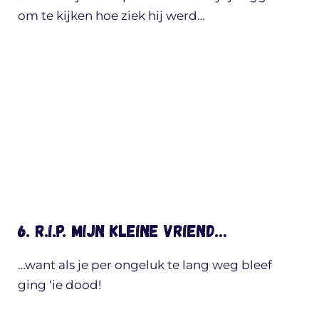
om te kijken hoe ziek hij werd…
6. R.I.P. mijn kleine vriend…
…want als je per ongeluk te lang weg bleef
ging ‘ie dood!