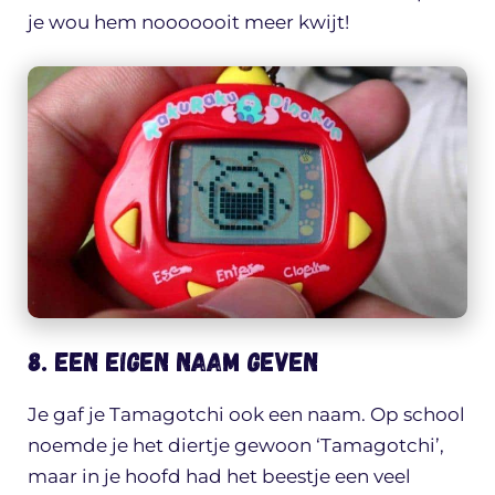
je wou hem nooooooit meer kwijt!
8. Een eigen naam geven
Je gaf je Tamagotchi ook een naam. Op school
noemde je het diertje gewoon ‘Tamagotchi’,
maar in je hoofd had het beestje een veel