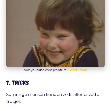
Via: youtube.com (capture) |
doc01man
7. Tricks
Sommige mensen konden zelfs allerlei vette
trucjes!