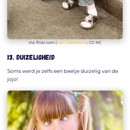
Via: flickr.com |
zen Sutherland
, CC-NC
13. Duizeligheid
Soms werd je zelfs een beetje duizelig van de
jojo!