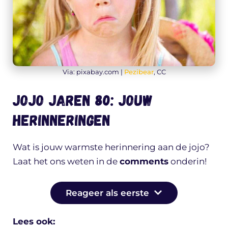
Via: pixabay.com |
Pezibear
, CC
Jojo jaren 80: jouw
herinneringen
Wat is jouw warmste herinnering aan de jojo?
Laat het ons weten in de
comments
onderin!
Reageer als eerste
Lees ook: