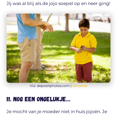
Jij was al blij als de jojo soepel op en neer ging!
Via: depositphotos.com |
tonodiaz
11. Nog een ongelukje…
Je mocht van je moeder niet in huis jojoën. Je