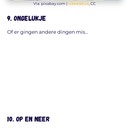
Via: pixabay.com |
isakarakus
, CC
9. Ongelukje
Of er gingen andere dingen mis…
10. Op en neer