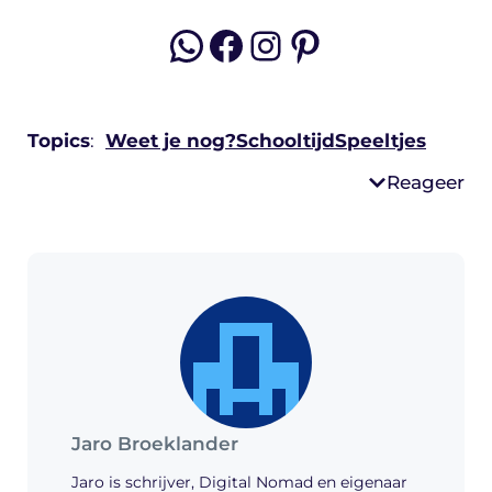
WhatsApp
Facebook
Instagram
Pinterest
Topics
:
Weet je nog?
Schooltijd
Speeltjes
Reageer
Jaro Broeklander
Jaro is schrijver, Digital Nomad en eigenaar