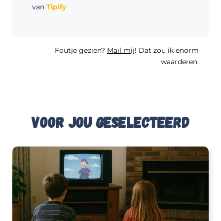
van
Tipify
Foutje gezien?
Mail mij
! Dat zou ik enorm
waarderen.
Voor jou geselecteerd