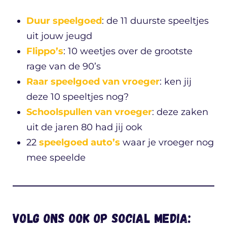
Duur speelgoed
: de 11 duurste speeltjes
uit jouw jeugd
Flippo’s
: 10 weetjes over de grootste
rage van de 90’s
Raar speelgoed van vroeger
: ken jij
deze 10 speeltjes nog?
Schoolspullen van vroeger
: deze zaken
uit de jaren 80 had jij ook
22
speelgoed auto’s
waar je vroeger nog
mee speelde
Volg ons ook op social media: