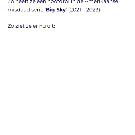
Zo heeft ze een hoofdrol in de Amerikaanse
misdaad serie ‘
Big Sky
‘ (2021 – 2023).
Zo ziet ze er nu uit: