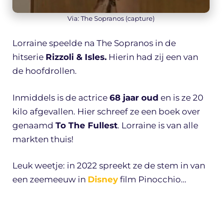
Via: The Sopranos (capture)
Lorraine speelde na The Sopranos in de
hitserie
Rizzoli & Isles.
Hierin had zij een van
de hoofdrollen.
Inmiddels is de actrice
68 jaar oud
en is ze 20
kilo afgevallen. Hier schreef ze een boek over
genaamd
To The Fullest
. Lorraine is van alle
markten thuis!
Leuk weetje: in 2022 spreekt ze de stem in van
een zeemeeuw in
Disney
film Pinocchio…