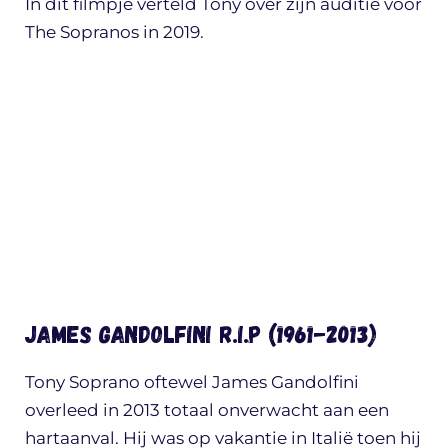
In dit filmpje verteld Tony over zijn auditie voor
The Sopranos in 2019.
James Gandolfini R.I.P (1961-2013)
Tony Soprano oftewel James Gandolfini
overleed in 2013 totaal onverwacht aan een
hartaanval. Hij was op vakantie in Italië toen hij