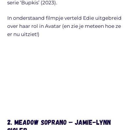
serie ‘Bupkis’ (2023).
In onderstaand filmpje verteld Edie uitgebreid
over haar rol in Avatar (en zie je meteen hoe ze
er nu uitziet!)
2. Meadow Soprano – Jamie-Lynn