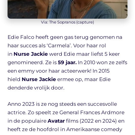
Via: The Sopranos (capture)
Edie Falco heeft geen gas terug genomen na
haar succes als ‘Carmela’. Voor haar rol
in
Nurse Jackie
werd Edie maar liefst 5 keer
genomineerd. Ze is
59 jaar.
In 2010 won ze zelfs
een emmy voor haar acteerwerk! In 2015
hield
Nurse Jackie
ermee op, maar Edie
denderde vrolijk door.
Anno 2023 is ze nog steeds een succesvolle
actrice. Zo speelt ze General Frances Ardmore
in de populaire
Avatar
films (2022 en 2024) en
heeft ze de hoofdrol in Amerikaanse comedy