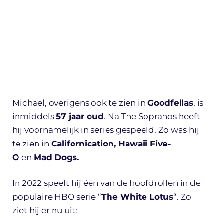
Michael, overigens ook te zien in
Goodfellas
, is
inmiddels
57 jaar oud
. Na The Sopranos heeft
hij voornamelijk in series gespeeld. Zo was hij
te zien in
Californication, Hawaii Five-
O
en
Mad Dogs.
In 2022 speelt hij één van de hoofdrollen in de
populaire HBO serie “
The White Lotus
“. Zo
ziet hij er nu uit: