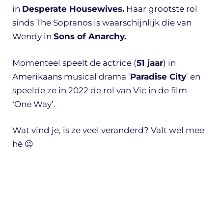
in
Desperate Housewives.
Haar grootste rol
sinds The Sopranos is waarschijnlijk die van
Wendy in
Sons of Anarchy.
Momenteel speelt de actrice (
51 jaar
) in
Amerikaans musical drama ‘
Paradise City
‘ en
speelde ze in 2022 de rol van Vic in de film
‘One Way’.
Wat vind je, is ze veel veranderd? Valt wel mee
hè 😉