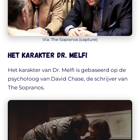
Via: The Sopranos (capture)
Het karakter Dr. Melfi
Het karakter van Dr. Melfi is gebaseerd op de
psycholoog van David Chase, de schrijver van
The Sopranos.