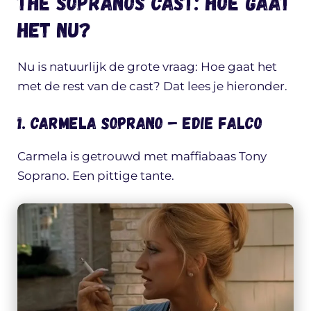
The Sopranos cast: hoe gaat
het nu?
Nu is natuurlijk de grote vraag: Hoe gaat het
met de rest van de cast? Dat lees je hieronder.
1. Carmela Soprano – Edie Falco
Carmela is getrouwd met maffiabaas Tony
Soprano. Een pittige tante.