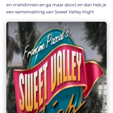
en vriendinnen en ga maar door) en dan heb je
een samenvatting van Sweet Valley High!