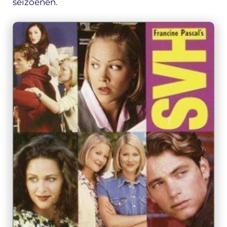
seizoenen.