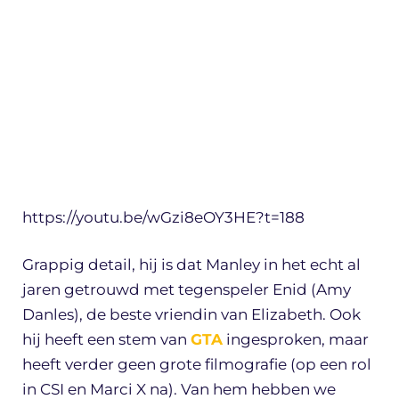
https://youtu.be/wGzi8eOY3HE?t=188
Grappig detail, hij is dat Manley in het echt al
jaren getrouwd met tegenspeler Enid (Amy
Danles), de beste vriendin van Elizabeth. Ook
hij heeft een stem van
GTA
ingesproken, maar
heeft verder geen grote filmografie (op een rol
in CSI en Marci X na). Van hem hebben we