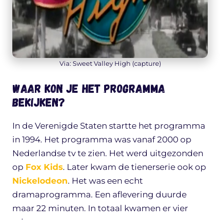
Via: Sweet Valley High (capture)
Waar kon je het programma
bekijken?
In de Verenigde Staten startte het programma
in 1994. Het programma was vanaf 2000 op
Nederlandse tv te zien. Het werd uitgezonden
op
Fox Kids
. Later kwam de tienerserie ook op
Nickelodeon
. Het was een echt
dramaprogramma. Een aflevering duurde
maar 22 minuten. In totaal kwamen er vier