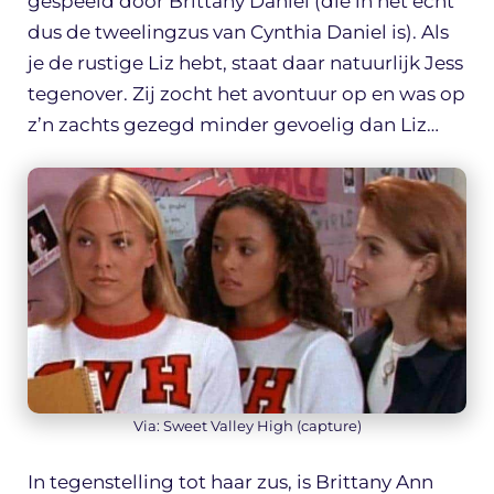
gespeeld door Brittany Daniel (die in het echt
dus de tweelingzus van Cynthia Daniel is). Als
je de rustige Liz hebt, staat daar natuurlijk Jess
tegenover. Zij zocht het avontuur op en was op
z’n zachts gezegd minder gevoelig dan Liz…
Via: Sweet Valley High (capture)
In tegenstelling tot haar zus, is Brittany Ann