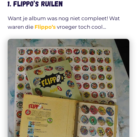
1. Flippo’s ruilen
Want je album was nog niet compleet! Wat
waren die
Flippo’s
vroeger toch cool…