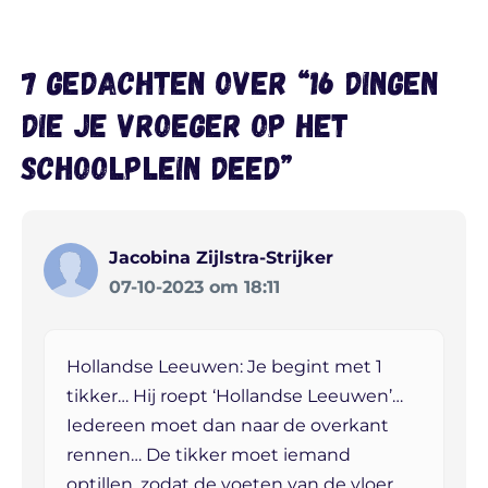
7 gedachten over “16 dingen
die je vroeger op het
schoolplein deed”
Jacobina Zijlstra-Strijker
07-10-2023 om 18:11
Hollandse Leeuwen: Je begint met 1
tikker… Hij roept ‘Hollandse Leeuwen’…
Iedereen moet dan naar de overkant
rennen… De tikker moet iemand
optillen, zodat de voeten van de vloer