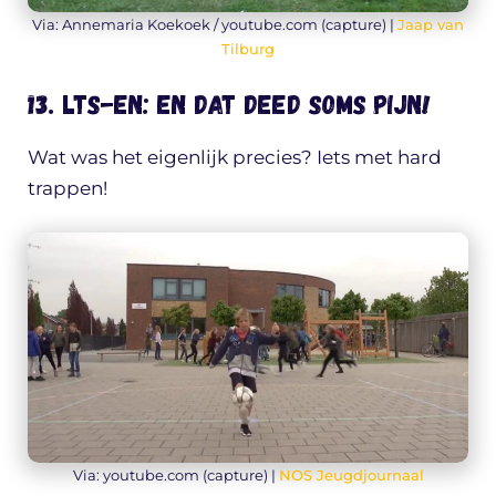
Via: Annemaria Koekoek / youtube.com (capture) |
Jaap van
Tilburg
13. LTS-en: en dat deed soms pijn!
Wat was het eigenlijk precies? Iets met hard
trappen!
Via: youtube.com (capture) |
NOS Jeugdjournaal