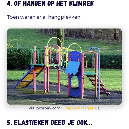
4. Of hangen op het klimrek
Toen waren er al hangplekken..
Via: pixabay.com |
InspiredImages
, CC
5. Elastieken deed je ook…