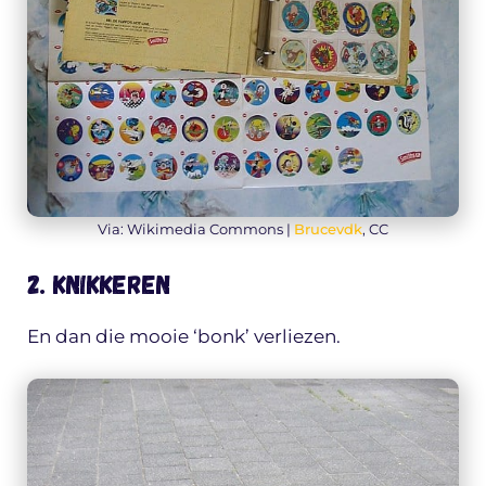
Via: Wikimedia Commons |
Brucevdk
, CC
2. Knikkeren
En dan die mooie ‘bonk’ verliezen.