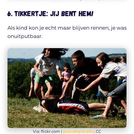
6. Tikkertje: jij bent hem!
Als kind kon je echt maar blijven rennen, je was
onuitputbaar.
Via: flickr.com |
pseudoplacebo
, CC