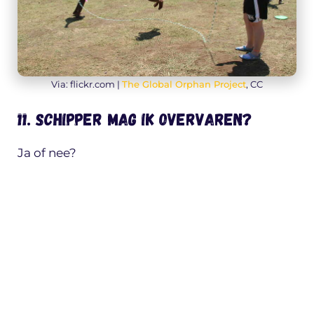
Via: flickr.com |
The Global Orphan Project
, CC
11. Schipper mag ik overvaren?
Ja of nee?