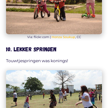
Via: flickr.com |
Honza Soukup
, CC
10. Lekker springen
Touwtjespringen was konings!