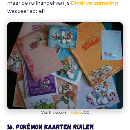
maar de ruilhandel van je
Diddl verzameling
was zeer actief!
Via: flickr.com |
xelipe
, CC
16. Pokémon kaarten ruilen