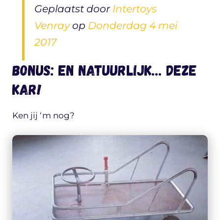
Geplaatst door
Intertoys
Venray
op
Donderdag 4 mei
2017
Bonus: en natuurlijk… deze
kar!
Ken jij ‘m nog?