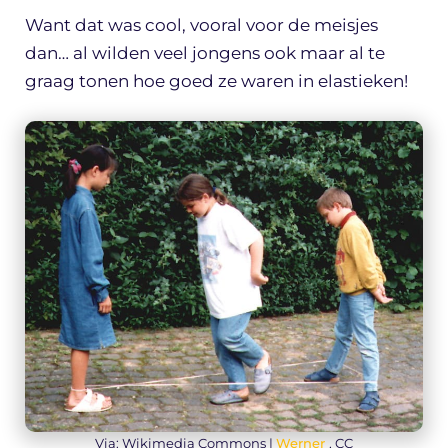
Want dat was cool, vooral voor de meisjes
dan… al wilden veel jongens ook maar al te
graag tonen hoe goed ze waren in elastieken!
Via: Wikimedia Commons |
Werner
, CC