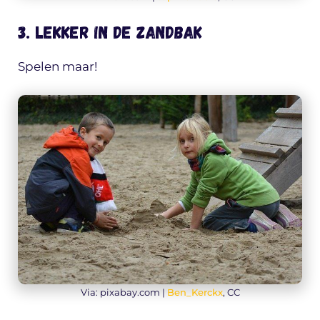
3. Lekker in de zandbak
Spelen maar!
Via: pixabay.com |
Ben_Kerckx
, CC