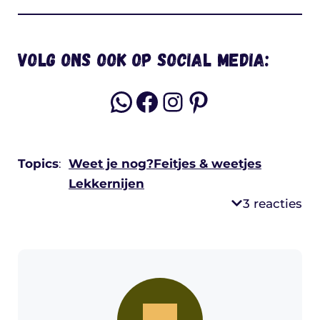
Volg ons ook op social media:
WhatsApp
Facebook
Instagram
Pinterest
Topics
:
Weet je nog?
Feitjes & weetjes
Lekkernijen
3 reacties