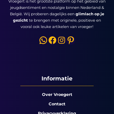
Vroegert is het grootste platform op het gebied van
jeugdsentiment en nostalgie binnen Nederland &
België. Wij proberen dagelijks een
glimlach op je
gezicht
te brengen met originele, positieve en
vooral ook leuke artikelen van vroeger!
WhatsApp
Facebook
Instagram
Pinterest
Informatie
Over Vroegert
Contact
Privacyverklaring