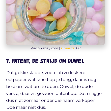
Via: pixabay.com |
silviarita
, CC
7. Patent, de strijd om ouwel
Dat gekke slappe, zoete oh zo lekkere
eetpapier wat smelt op je tong, daar is nog
best om wat om te doen. Ouwel, de oude
versie, daar zit gewoon patent op. Dat mag je
dus niet zomaar onder die naam verkopen.
Doe maar niet dus.