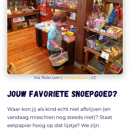
Via: flickr.com |
rumpleteaser
, CC
Jouw favoriete snoepgoed?
Waar kon jij als kind echt niet afblijven (en
vandaag misschien nog steeds niet)? Staat
eetpapier hoog op dat lijstje? We zijn