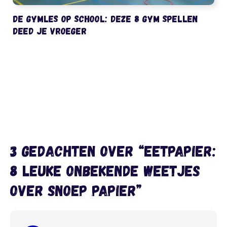
De gymles op school: deze 8 gym spellen
deed je vroeger
3 gedachten over “Eetpapier:
8 leuke onbekende weetjes
over snoep papier”