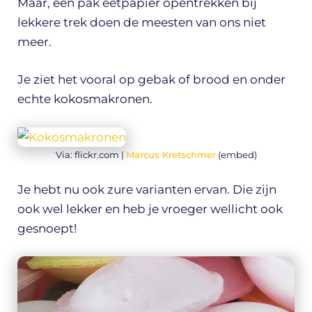
Maar, een pak eetpapier opentrekken bij
lekkere trek doen de meesten van ons niet
meer.
Je ziet het vooral op gebak of brood en onder
echte kokosmakronen.
Via: flickr.com |
Marcus Kretschmer
(embed)
Je hebt nu ook zure varianten ervan. Die zijn
ook wel lekker en heb je vroeger wellicht ook
gesnoept!