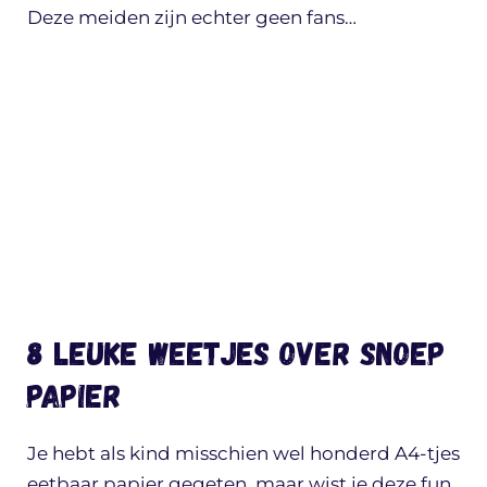
Deze meiden zijn echter geen fans…
8 leuke weetjes over snoep
papier
Je hebt als kind misschien wel honderd A4-tjes
eetbaar papier gegeten, maar wist je deze fun