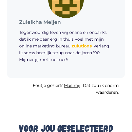
Zuleikha Meijen
Tegenwoordig leven wij online en ondanks
dat ik me daar erg in thuis voel met mijn
online marketing bureau
zulutions
, verlang
ik soms heerlijk terug naar de jaren '90.
Mijmer jij met me mee?
Foutje gezien?
Mail mij
! Dat zou ik enorm
waarderen.
Voor jou geselecteerd