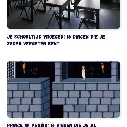
Je schooltijd vroeger: 16 dingen die je
zeker vergeten bent
Prince of Persia: 14 dingen die je al