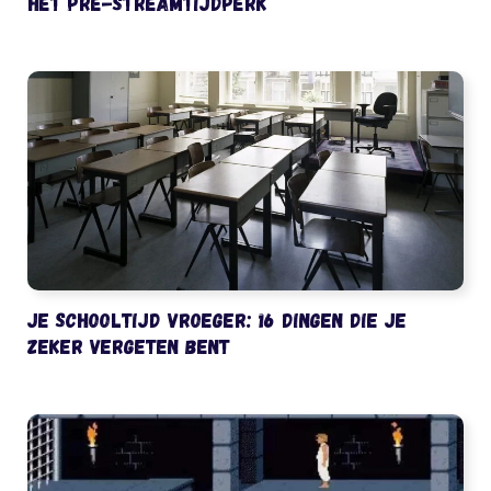
het pre-streamtijdperk
Je schooltijd vroeger: 16 dingen die je
zeker vergeten bent