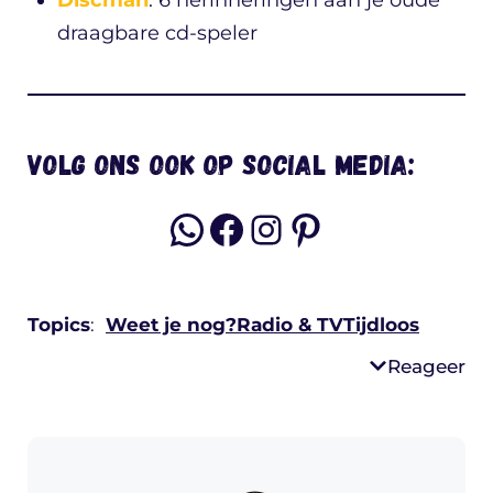
draagbare cd-speler
Volg ons ook op social media:
WhatsApp
Facebook
Instagram
Pinterest
Topics
:
Weet je nog?
Radio & TV
Tijdloos
Reageer