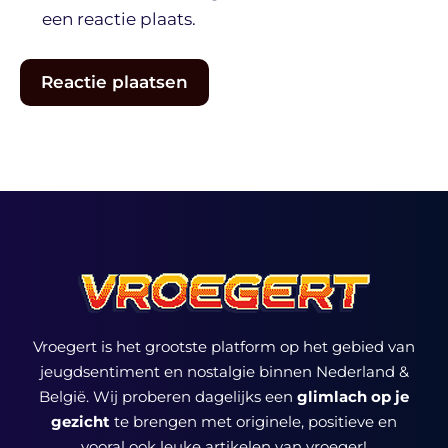
een reactie plaats.
Vroegert is het grootste platform op het gebied van
jeugdsentiment en nostalgie binnen Nederland &
België. Wij proberen dagelijks een
glimlach op je
gezicht
te brengen met originele, positieve en
vooral ook leuke artikelen van vroeger!