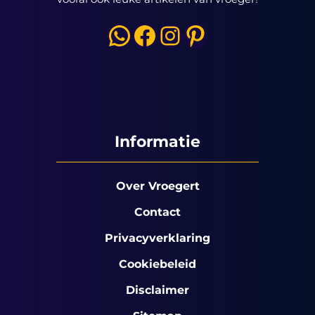
WhatsApp
Facebook
Instagram
Pinterest
Informatie
Over Vroegert
Contact
Privacyverklaring
Cookiebeleid
Disclaimer