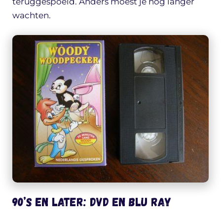
teruggespoeld. Anders moest je nóg langer
wachten.
90’s en later: DVD en Blu Ray