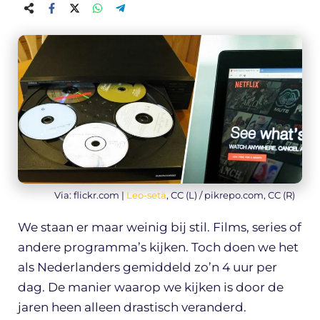
Via: flickr.com |
Leo-setä
, CC (L) / pikrepo.com, CC (R)
We staan er maar weinig bij stil. Films, series of
andere programma’s kijken. Toch doen we het
als Nederlanders gemiddeld zo’n 4 uur per
dag. De manier waarop we kijken is door de
jaren heen alleen drastisch veranderd.