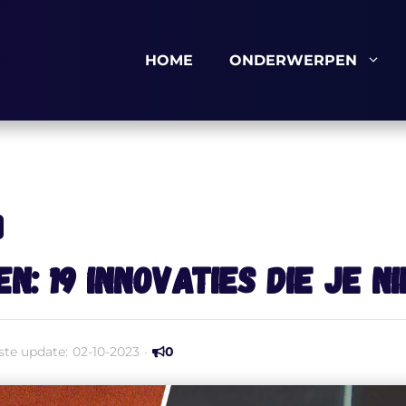
HOME
ONDERWERPEN
: 19 innovaties die je ni
ste update:
02-10-2023
·
0