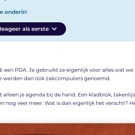
ie onderin
!
Reageer als eerste
: een PDA. Je gebruikt ze eigenlijk voor alles wat we
Ze werden dan ook zakcomputers genoemd.
 alleen je agenda bij de hand. Een kladblok, takenlijs
 nog veel meer. Wat is dan eigenlijk het verschil? H