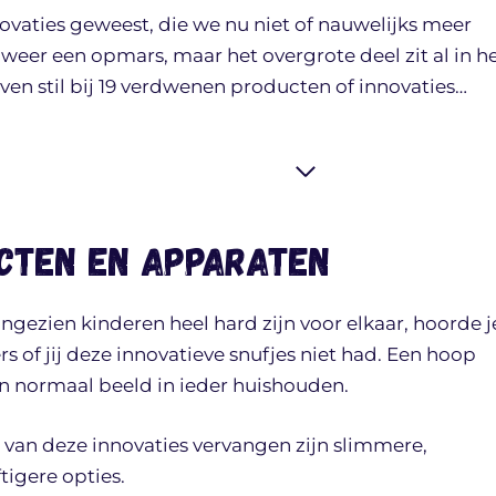
vaties geweest, die we nu niet of nauwelijks meer
er een opmars, maar het overgrote deel zit al in h
ven stil bij 19 verdwenen producten of innovaties…
cten en apparaten
gezien kinderen heel hard zijn voor elkaar, hoorde j
rs of jij deze innovatieve snufjes niet had. Een hoop
n normaal beeld in ieder huishouden.
 van deze innovaties vervangen zijn slimmere,
igere opties.