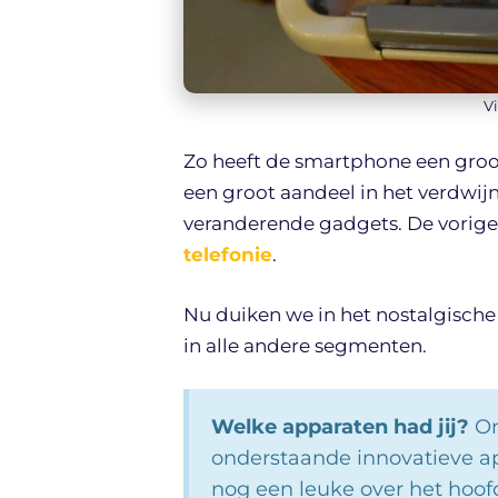
V
Zo heeft de smartphone een groo
een groot aandeel in het verdw
veranderende gadgets. De vorige 
telefonie
.
Nu duiken we in het nostalgisch
in alle andere segmenten.
Welke apparaten had jij?
On
onderstaande innovatieve ap
nog een leuke over het hoof