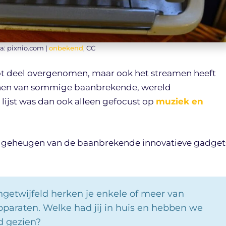
ia: pixnio.com |
onbekend
, CC
t deel overgenomen, maar ook het streamen heeft
ijnen van sommige baanbrekende, wereld
lijst was dan ook alleen gefocust op
muziek en
e geheugen van de baanbrekende innovatieve gadget
getwijfeld herken je enkele of meer van
paraten. Welke had jij in huis en hebben we
d gezien?