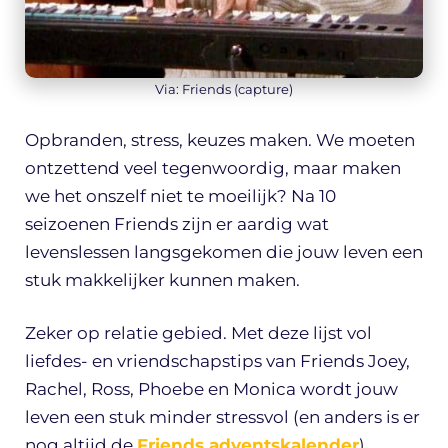
Via: Friends (capture)
Opbranden, stress, keuzes maken. We moeten
ontzettend veel tegenwoordig, maar maken
we het onszelf niet te moeilijk? Na 10
seizoenen Friends zijn er aardig wat
levenslessen langsgekomen die jouw leven een
stuk makkelijker kunnen maken.
Zeker op relatie gebied. Met deze lijst vol
liefdes- en vriendschapstips van Friends Joey,
Rachel, Ross, Phoebe en Monica wordt jouw
leven een stuk minder stressvol (en anders is er
nog altijd de
Friends adventskalender
).