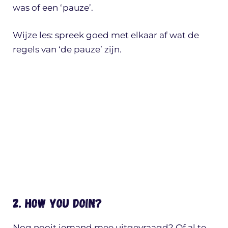
was of een ‘pauze’.
Wijze les: spreek goed met elkaar af wat de
regels van ‘de pauze’ zijn.
2. How you doin?
Nog nooit iemand mee uitgevraagd? Of al te