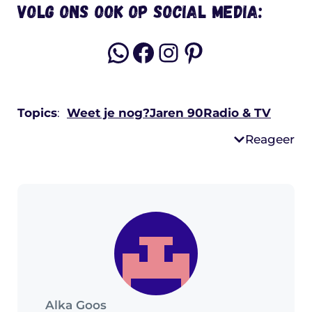
Volg ons ook op social media:
WhatsApp
Facebook
Instagram
Pinterest
Topics
:
Weet je nog?
Jaren 90
Radio & TV
Reageer
Alka Goos