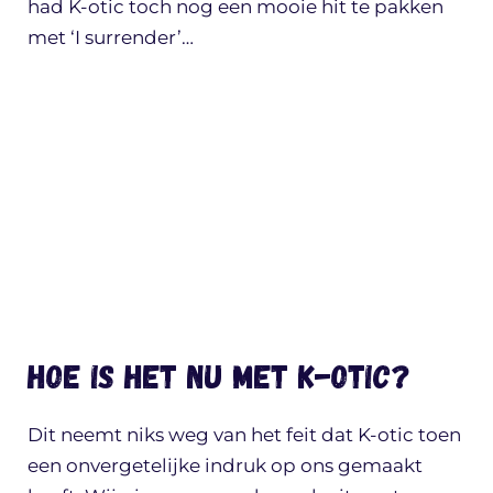
had K-otic toch nog een mooie hit te pakken
met ‘I surrender’…
Hoe is het nu met K-otic?
Dit neemt niks weg van het feit dat K-otic toen
een onvergetelijke indruk op ons gemaakt