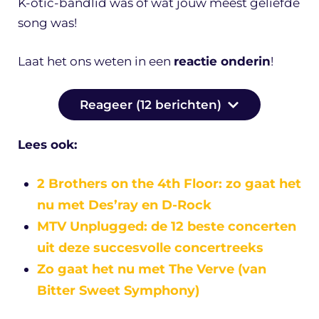
K-otic-bandlid was of wat jouw meest geliefde
song was!
Laat het ons weten in een
reactie onderin
!
Reageer (12 berichten)
Lees ook:
2 Brothers on the 4th Floor: zo gaat het
nu met Des’ray en D-Rock
MTV Unplugged: de 12 beste concerten
uit deze succesvolle concertreeks
Zo gaat het nu met The Verve (van
Bitter Sweet Symphony)