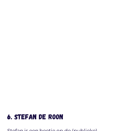
6. Stefan de Roon
Stefan is een beetje op de (publieke)