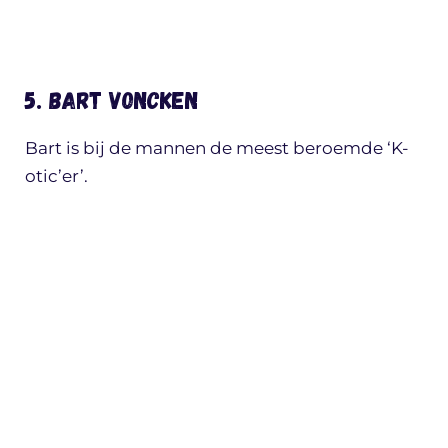
5. Bart Voncken
Bart is bij de mannen de meest beroemde ‘K-
otic’er’.