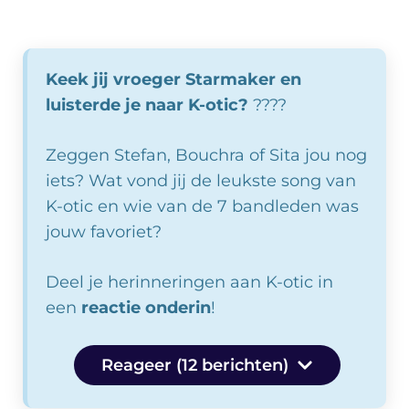
Keek jij vroeger Starmaker en
luisterde je naar K-otic?
????
Zeggen Stefan, Bouchra of Sita jou nog
iets? Wat vond jij de leukste song van
K-otic en wie van de 7 bandleden was
jouw favoriet?
Deel je herinneringen aan K-otic in
een
reactie onderin
!
Reageer (12 berichten)