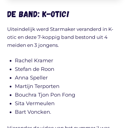
De band: K-otic!
Uiteindelijk werd Starmaker veranderd in K-
otic en deze 7-koppig band bestond uit 4
meiden en 3 jongens.
Rachel Kramer
Stefan de Roon
Anna Speller
Martijn Terporten
Bouchra Tjon Pon Fong
Sita Vermeulen
Bart Voncken.