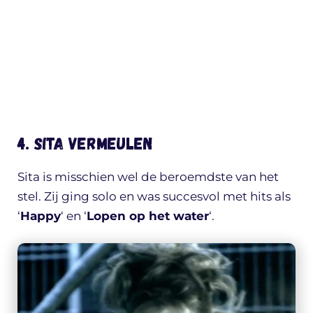
4. Sita Vermeulen
Sita is misschien wel de beroemdste van het
stel. Zij ging solo en was succesvol met hits als
‘
Happy
‘ en ‘
Lopen op het water
‘.