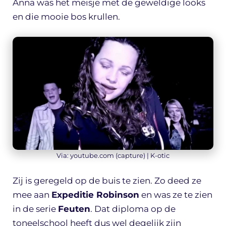
Anna was het meisje met de geweldige looks
en die mooie bos krullen.
Via: youtube.com (capture) | K-otic
Zij is geregeld op de buis te zien. Zo deed ze
mee aan
Expeditie Robinson
en was ze te zien
in de serie
Feuten
. Dat diploma op de
toneelschool heeft dus wel degelijk zijn