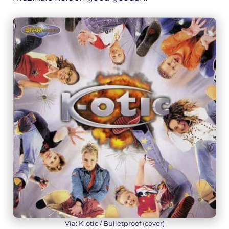
Via: K-otic / Bulletproof (cover)