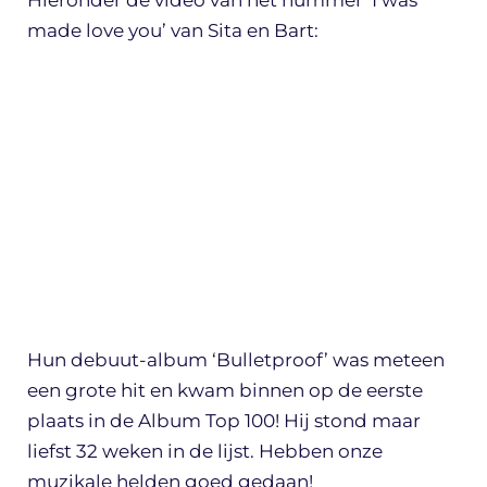
Hieronder de video van het nummer ‘I was
made love you’ van Sita en Bart:
Hun debuut-album ‘Bulletproof’ was meteen
een grote hit en kwam binnen op de eerste
plaats in de Album Top 100! Hij stond maar
liefst 32 weken in de lijst. Hebben onze
muzikale helden goed gedaan!