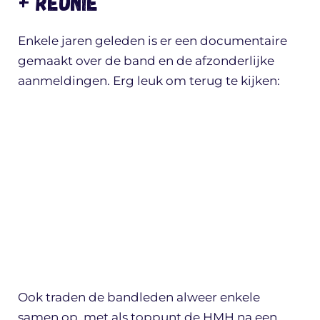
+ REÜNIE
Enkele jaren geleden is er een documentaire
gemaakt over de band en de afzonderlijke
aanmeldingen. Erg leuk om terug te kijken:
Ook traden de bandleden alweer enkele
samen op, met als toppunt de HMH na een