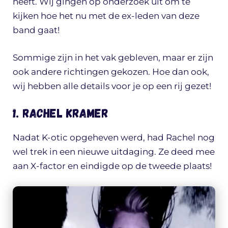
heeft. Wij gingen op onderzoek uit om te
kijken hoe het nu met de ex-leden van deze
band gaat!
Sommige zijn in het vak gebleven, maar er zijn
ook andere richtingen gekozen. Hoe dan ook,
wij hebben alle details voor je op een rij gezet!
1. Rachel Kramer
Nadat K-otic opgeheven werd, had Rachel nog
wel trek in een nieuwe uitdaging. Ze deed mee
aan X-factor en eindigde op de tweede plaats!