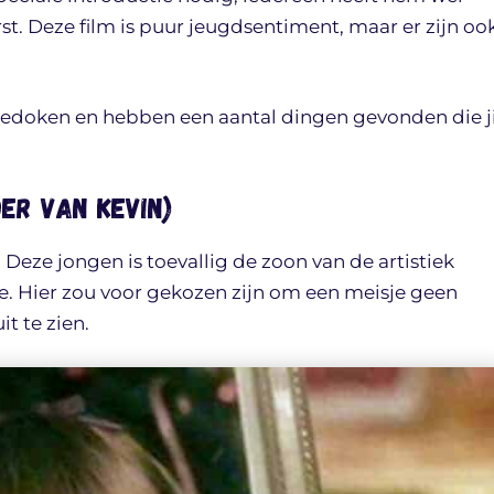
t. Deze film is puur jeugdsentiment, maar er zijn oo
s gedoken en hebben een aantal dingen gevonden die ji
oer van Kevin)
 Deze jongen is toevallig de zoon van de artistiek
sje. Hier zou voor gekozen zijn om een meisje geen
t te zien.