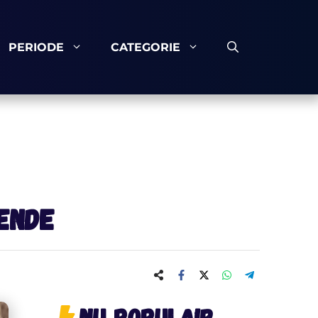
PERIODE
CATEGORIE
kende
Nu populair