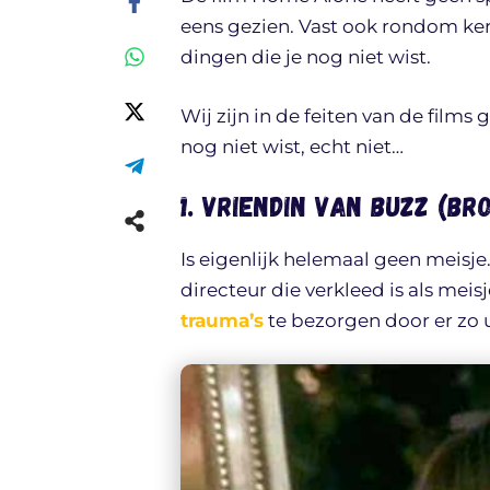
eens gezien. Vast ook rondom kers
dingen die je nog niet wist.
Wij zijn in de feiten van de film
nog niet wist, echt niet…
1. Vriendin van Buzz (br
Is eigenlijk helemaal geen meisje.
directeur die verkleed is als mei
trauma’s
te bezorgen door er zo ui