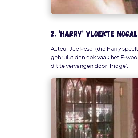
2. ‘Harry’ vloekte noga
Acteur Joe Pesci (die Harry speel
gebruikt dan ook vaak het F-woo
dit te vervangen door ‘fridge’.