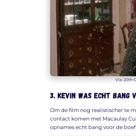
Via: 20th 
3. Kevin was ECHT bang 
Om de film nog realistischer te m
contact komen met Macaulay Culki
opnames echt bang voor de boef 