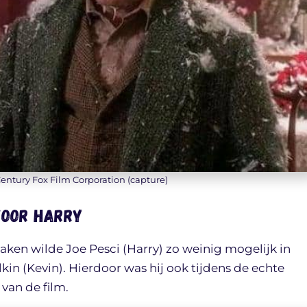
Century Fox Film Corporation (capture)
voor Harry
aken wilde Joe Pesci (Harry) zo weinig mogelijk in
n (Kevin). Hierdoor was hij ook tijdens de echte
van de film.