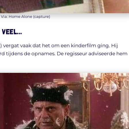
Via: Home Alone (capture)
l veel…
t) vergat vaak dat het om een kinderfilm ging. Hij
rd tijdens de opnames. De regisseur adviseerde hem