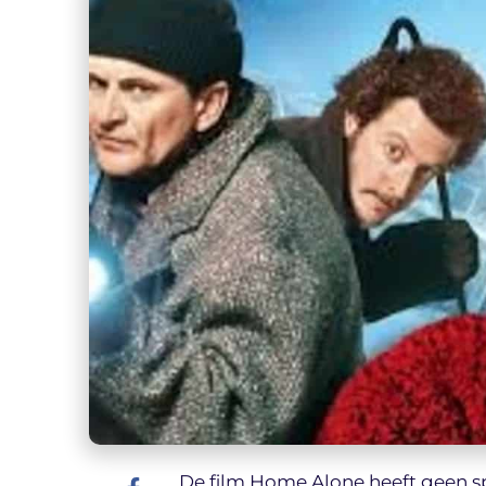
De film Home Alone heeft geen sp