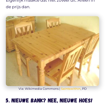
Eigenlijk maakte dat niet zoveel uit. Alleen in
de prijs dan.
Via: Wikimedia Commons |
Saintswithin
, PD
5. Nieuwe bank? Nee, nieuwe hoes!