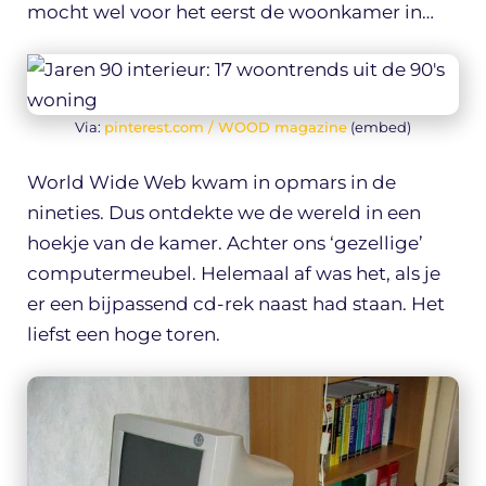
mocht wel voor het eerst de woonkamer in…
Via:
pinterest.com / WOOD magazine
(embed)
World Wide Web kwam in opmars in de
nineties. Dus ontdekte we de wereld in een
hoekje van de kamer. Achter ons ‘gezellige’
computermeubel. Helemaal af was het, als je
er een bijpassend cd-rek naast had staan. Het
liefst een hoge toren.