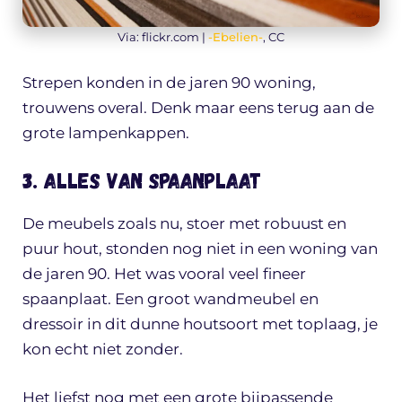
Via: flickr.com |
-Ebelien-
, CC
Strepen konden in de jaren 90 woning,
trouwens overal. Denk maar eens terug aan de
grote lampenkappen.
3. Alles van spaanplaat
De meubels zoals nu, stoer met robuust en
puur hout, stonden nog niet in een woning van
de jaren 90. Het was vooral veel fineer
spaanplaat. Een groot wandmeubel en
dressoir in dit dunne houtsoort met toplaag, je
kon echt niet zonder.
Het liefst nog met een grote bijpassende