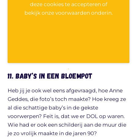
deze cookies te accepteren of
bekijk onze voorwaarden onderin.
.
11. Baby’s in een bloempot
Heb jij je ook wel eens afgevraagd, hoe Anne
Geddes, die foto’s toch maakte? Hoe kreeg ze
al die schattige baby’s in de gekste
voorwerpen? Feit is, dat we er DOL op waren.
Wie had er ook een schilderij aan de muur die
je zo vrolijk maakte in de jaren 90?