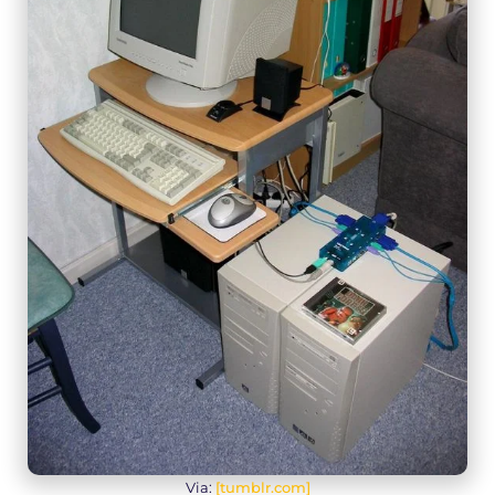
Via:
[tumblr.com]