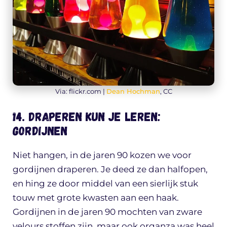
Via: flickr.com |
Dean Hochman
, CC
14. Draperen kun je leren:
gordijnen
Niet hangen, in de jaren 90 kozen we voor
gordijnen draperen. Je deed ze dan halfopen,
en hing ze door middel van een sierlijk stuk
touw met grote kwasten aan een haak.
Gordijnen in de jaren 90 mochten van zware
velours stoffen zijn, maar ook organza was heel