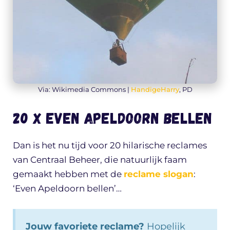
Via: Wikimedia Commons |
HandigeHarry
, PD
20 X Even APeldoorn bellen
Dan is het nu tijd voor 20 hilarische reclames
van Centraal Beheer, die natuurlijk faam
gemaakt hebben met de
reclame slogan
:
‘Even Apeldoorn bellen’…
Jouw favoriete reclame?
Hopelijk