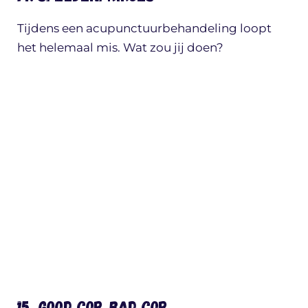
Tijdens een acupunctuurbehandeling loopt
het helemaal mis. Wat zou jij doen?
15. Good cop, bad cop