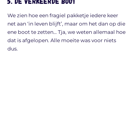
5. De verkeerde boot
We zien hoe een fragiel pakketje iedere keer
net aan ‘in leven blijft’, maar om het dan op die
ene boot te zetten… Tja, we weten allemaal hoe
dat is afgelopen. Alle moeite was voor niets
dus.