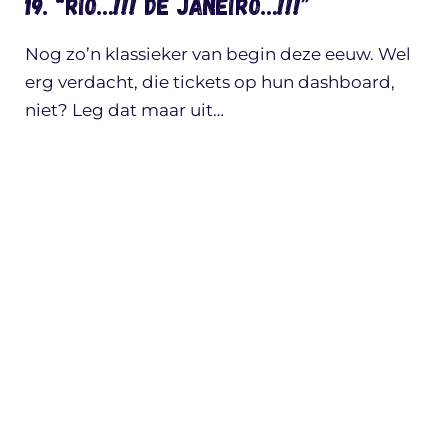
19. “RIO…!!! DE JANEIRO…!!!”
Nog zo’n klassieker van begin deze eeuw. Wel
erg verdacht, die tickets op hun dashboard,
niet? Leg dat maar uit…