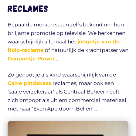
reclames
Bepaalde merken staan zelfs bekend om hun
briljante promotie op televisie. We herkennen
waarschijnlijk allemaal het
jongetje van de
Rolo-reclame
of natuurlijk de krachtpatser van
Danoontje Power
…
Zo genoot je als kind waarschijnlijk van de
Calve pindakaas
reclames, maar ook een
‘saaie verzekeraar’ als Centraal Beheer heeft
zich ontpopt als ultiem commercial materiaal
met haar ‘Even Apeldoorn Bellen’…