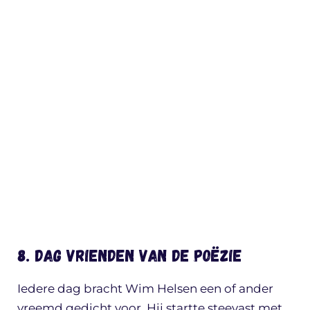
8. Dag vrienden van de poëzie
Iedere dag bracht Wim Helsen een of ander
vreemd gedicht voor. Hij startte steevast met