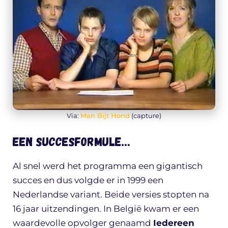
Via:
Man Bijt Hond
(capture)
Een succesformule…
Al snel werd het programma een gigantisch
succes en dus volgde er in 1999 een
Nederlandse variant. Beide versies stopten na
16 jaar uitzendingen. In België kwam er een
waardevolle opvolger genaamd
Iedereen