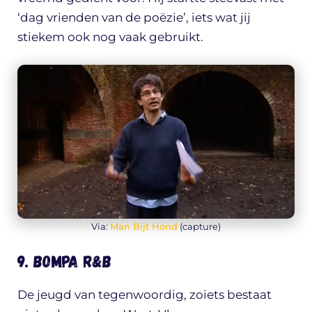
‘dag vrienden van de poëzie’, iets wat jij
stiekem ook nog vaak gebruikt.
Via:
Man Bijt Hond
(capture)
9. Bompa R&B
De jeugd van tegenwoordig, zoiets bestaat