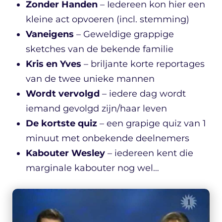
Zonder Handen
– Iedereen kon hier een
kleine act opvoeren (incl. stemming)
Vaneigens
– Geweldige grappige
sketches van de bekende familie
Kris en Yves
– briljante korte reportages
van de twee unieke mannen
Wordt vervolgd
– iedere dag wordt
iemand gevolgd zijn/haar leven
De kortste quiz
– een grapige quiz van 1
minuut met onbekende deelnemers
Kabouter Wesley
– iedereen kent die
marginale kabouter nog wel…