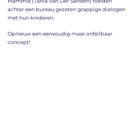
Mammie (Tania Van Der Sanden) hielden
achter een bureau gezeten grappige dialogen
met hun kinderen.
Opnieuw een eenvoudig maar onfeilbaar
concept!