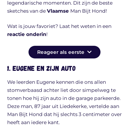
legendarische momenten. Dit zijn de beste
sketches van de
Vlaamse
Man Bijt Hond!
Wat is jouw favoriet? Laat het weten in een
reactie onderin
!
Reageer als eerste
1. Eugene en zijn auto
We leerden Eugene kennen die ons allen
stomverbaasd achter liet door simpelweg te
tonen hoe hij zijn auto in de garage parkeerde.
Deze man, 87 jaar uit Liedekerke, vertelde aan
Man Bijt Hond dat hij slechts 3 centimeter over
heeft aan iedere kant.