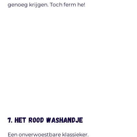
genoeg krijgen. Toch ferm he!
7. Het rood washandje
Een onverwoestbare klassieker.