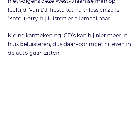
niet volgens deze West-Vlaamse man op
leeftijd. Van DJ Tiësto tot Faithless en zelfs
‘Kate’ Perry, hij luistert er allemaal naar.
Kleine kanttekening: CD’s kan hij niet meer in
huis beluisteren, dus daarvoor moet hij even in
de auto gaan zitten.