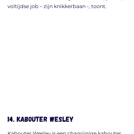
voltijdse job – zijn knikkerbaan -, toont.
14. Kabouter Wesley
Kabouter Wesley is een chagrijnige kabouter