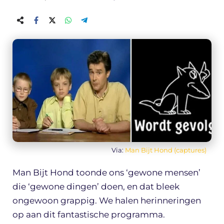
Via:
Man Bijt Hond (captures)
Man Bijt Hond toonde ons ‘gewone mensen’
die ‘gewone dingen’ doen, en dat bleek
ongewoon grappig. We halen herinneringen
op aan dit fantastische programma.