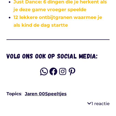
Just Dance: 6 dingen die je herkent als
je deze game vroeger speelde
12 lekkere ontbijtgranen waarmee je
als kind de dag startte
Volg ons ook op social media:
WhatsApp
Facebook
Instagram
Pinterest
Topics
:
Jaren 00
Speeltjes
1 reactie