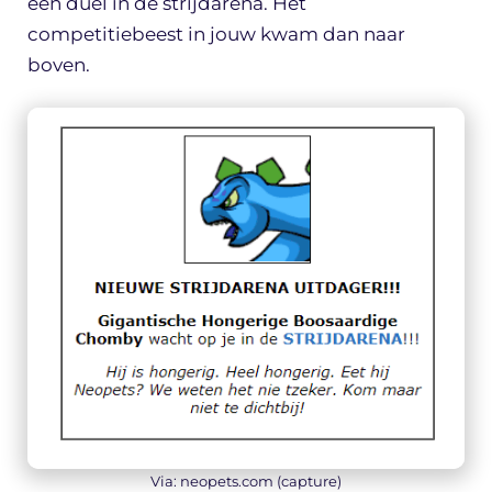
een duel in de strijdarena. Het
competitiebeest in jouw kwam dan naar
boven.
Via: neopets.com (capture)