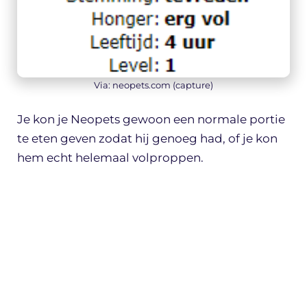
Via: neopets.com (capture)
Je kon je Neopets gewoon een normale portie
te eten geven zodat hij genoeg had, of je kon
hem echt helemaal volproppen.