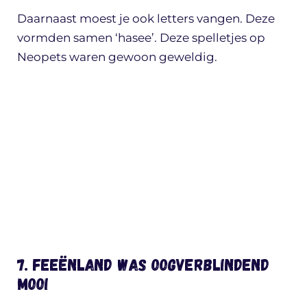
Daarnaast moest je ook letters vangen. Deze
vormden samen ‘hasee’. Deze spelletjes op
Neopets waren gewoon geweldig.
7. Feeënland was oogverblindend
mooi