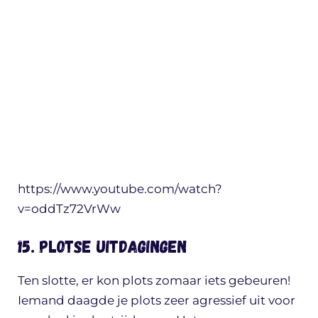
https://www.youtube.com/watch?
v=oddTz72VrWw
15. Plotse uitdagingen
Ten slotte, er kon plots zomaar iets gebeuren!
Iemand daagde je plots zeer agressief uit voor