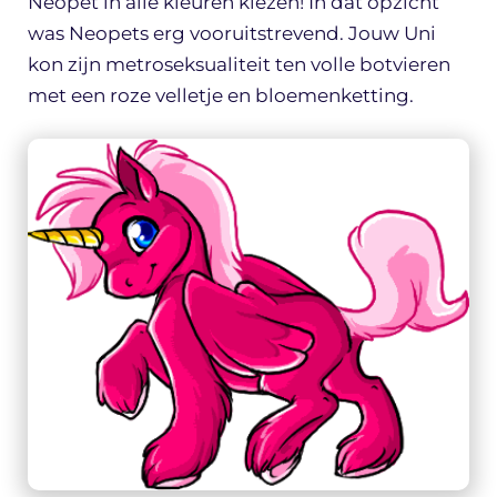
Neopet in alle kleuren kiezen! In dat opzicht
was Neopets erg vooruitstrevend. Jouw Uni
kon zijn metroseksualiteit ten volle botvieren
met een roze velletje en bloemenketting.