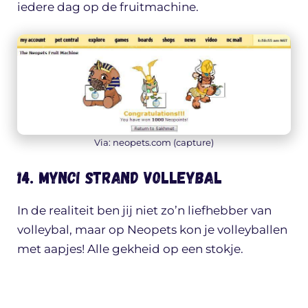
iedere dag op de fruitmachine.
Via: neopets.com (capture)
14. Mynci strand volleybal
In de realiteit ben jij niet zo’n liefhebber van
volleybal, maar op Neopets kon je volleyballen
met aapjes! Alle gekheid op een stokje.