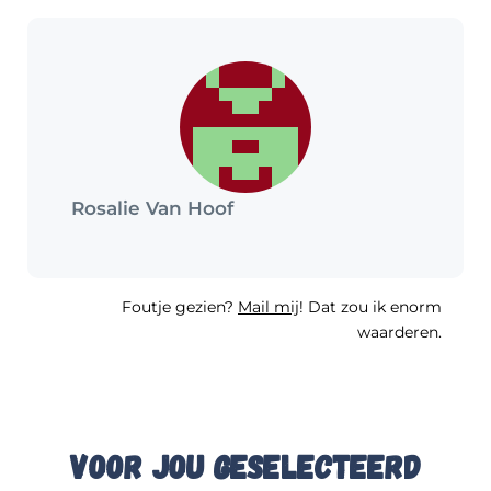
Rosalie Van Hoof
Foutje gezien?
Mail mij
! Dat zou ik enorm
waarderen.
Voor jou geselecteerd