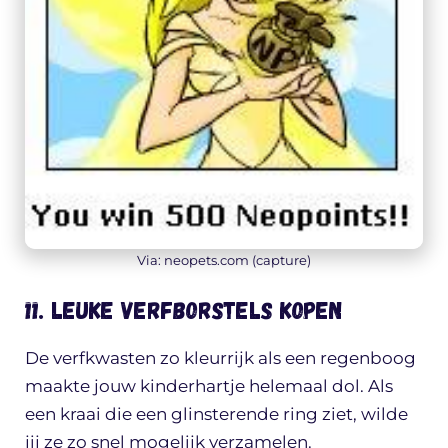
Via: neopets.com (capture)
11. Leuke verfborstels kopen
De verfkwasten zo kleurrijk als een regenboog
maakte jouw kinderhartje helemaal dol. Als
een kraai die een glinsterende ring ziet, wilde
jij ze zo snel mogelijk verzamelen.