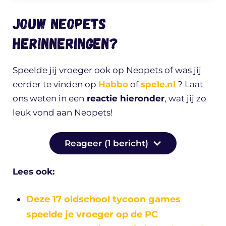
Jouw Neopets
herinneringen?
Speelde jij vroeger ook op Neopets of was jij
eerder te vinden op
Habbo
of
spele.nl
? Laat
ons weten in een
reactie hieronder
, wat jij zo
leuk vond aan Neopets!
Reageer (1 bericht)
Lees ook:
Deze 17 oldschool tycoon games
speelde je vroeger op de PC