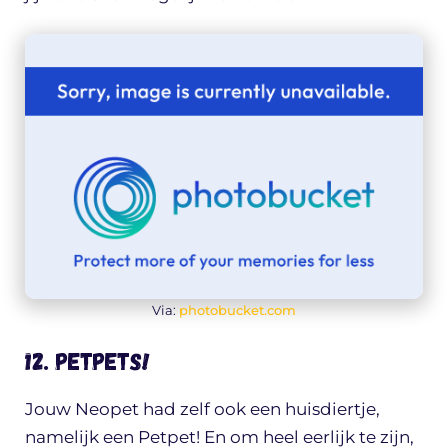
Via:
photobucket.com
12. Petpets!
Jouw Neopet had zelf ook een huisdiertje,
namelijk een Petpet! En om heel eerlijk te zijn,