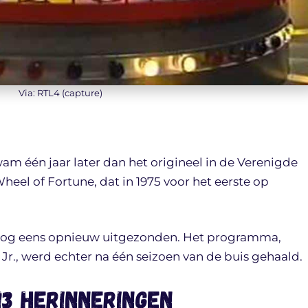
Via: RTL4 (capture)
am één jaar later dan het origineel in de Verenigde
heel of Fortune, dat in 1975 voor het eerste op
nog eens opnieuw uitgezonden. Het programma,
r., werd echter na één seizoen van de buis gehaald.
13 herinneringen