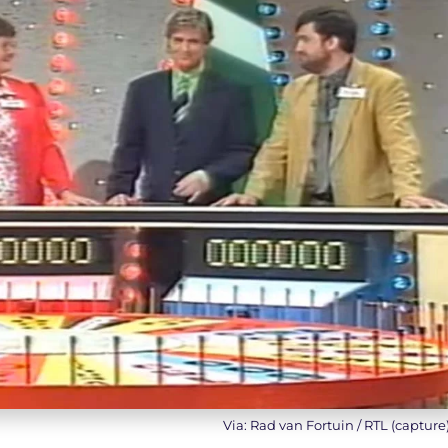
Via: Rad van Fortuin / RTL (capture