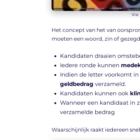
Via:
Het concept van het van oorspron
moeten een woord, zin of gezegd
Kandidaten draaien omsteb
Iedere ronde kunnen
medek
Indien de letter voorkomt in
geldbedrag
verzameld.
Kandidaten kunnen ook
kli
Wanneer een kandidaat in z
verzamelde bedrag
Waarschijnlijk raakt iedereen sn