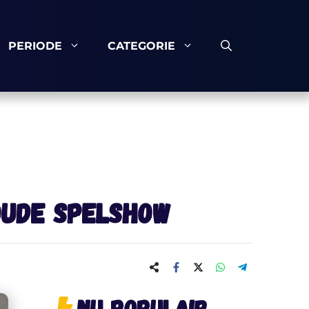
PERIODE
CATEGORIE
 oude spelshow
Nu populair