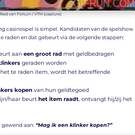
 Rad van Fortuin / VTM (capture)
g casinospel is simpel. Kandidaten van de spelshow
e raden en dat gebeurt via de volgende stappen:
eurt aan
een groot rad
met geldbedragen
linkers
geraden worden
 het te raden item, wordt het betreffende
nkers kopen
van hun geldtegoed
ijn/haar beurt
het item raadt
, ontvangt hij/zij het
el gewend aan:
“Mag ik een klinker kopen?”