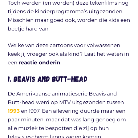
Toch werden (en worden) deze tekenfilms nog
tijdens de kinderprogramma’s uitgezonden.
Misschien maar goed ook, worden die kids een
beetje hard van!
Welke van deze cartoons voor volwassenen
keek jij vroeger ook als kind? Laat het weten in
een
reactie onderin
.
1. Beavis and Butt-head
De Amerikaanse animatieserie Beavis and
Butt-head werd op MTV uitgezonden tussen
1993
en 1997. Een aflevering duurde maar een
paar minuten, maar dat was lang genoeg om
alle muziek te bespotten die zij op hun
televisiescherm langs zagen komen.