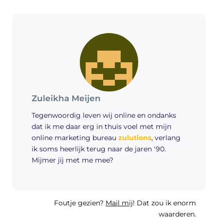
Zuleikha Meijen
Tegenwoordig leven wij online en ondanks
dat ik me daar erg in thuis voel met mijn
online marketing bureau
zulutions
, verlang
ik soms heerlijk terug naar de jaren '90.
Mijmer jij met me mee?
Foutje gezien?
Mail mij
! Dat zou ik enorm
waarderen.