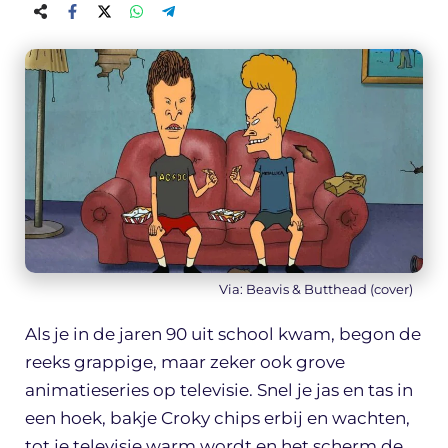
Via: Beavis & Butthead (cover)
Als je in de jaren 90 uit school kwam, begon de
reeks grappige, maar zeker ook grove
animatieseries op televisie. Snel je jas en tas in
een hoek, bakje Croky chips erbij en wachten,
tot je televisie warm wordt en het scherm de