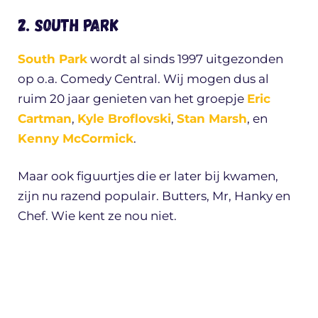
2. South Park
South Park
wordt al sinds 1997 uitgezonden
op o.a. Comedy Central. Wij mogen dus al
ruim 20 jaar genieten van het groepje
Eric
Cartman
,
Kyle Broflovski
,
Stan Marsh
, en
Kenny McCormick
.
Maar ook figuurtjes die er later bij kwamen,
zijn nu razend populair. Butters, Mr, Hanky en
Chef. Wie kent ze nou niet.