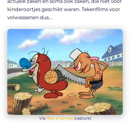
actuele zaken en soms ook zaken, die niet voor
kinderoortjes geschikt waren. Tekenfilms voor
volwassenen dus…
Via:
Ren & Stimpy
(capture)