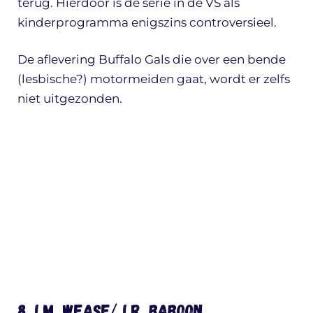
terug. Hierdoor is de serie in de VS als
kinderprogramma enigszins controversieel.
De aflevering Buffalo Gals die over een bende
(lesbische?) motormeiden gaat, wordt er zelfs
niet uitgezonden.
8. I.M. Wease/ I.R. Baboon