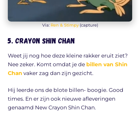
Via:
Ren & Stimpy
(capture)
5. Crayon Shin Chan
Weet jij nog hoe deze kleine rakker eruit ziet?
Nee zeker. Komt omdat je de
billen van Shin
Chan
vaker zag dan zijn gezicht.
Hij leerde ons de blote billen- boogie. Good
times. En er zijn ook nieuwe afleveringen
genaamd New Crayon Shin Chan.