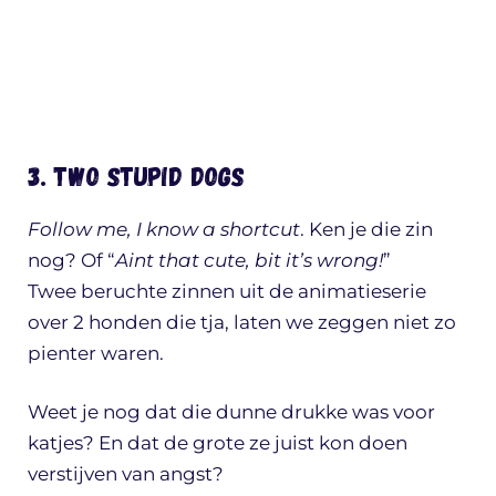
3. Two stupid dogs
Follow me, I know a shortcut
. Ken je die zin
nog? Of “
Aint that cute, bit it’s wrong!
”
Twee beruchte zinnen uit de animatieserie
over 2 honden die tja, laten we zeggen niet zo
pienter waren.
Weet je nog dat die dunne drukke was voor
katjes? En dat de grote ze juist kon doen
verstijven van angst?