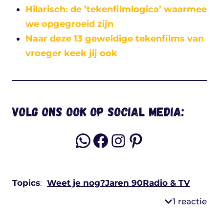
Hilarisch: de ’tekenfilmlogica’ waarmee
we opgegroeid zijn
Naar deze 13 geweldige tekenfilms van
vroeger keek jij ook
Volg ons ook op social media:
WhatsApp
Facebook
Instagram
Pinterest
Topics
:
Weet je nog?
Jaren 90
Radio & TV
1 reactie