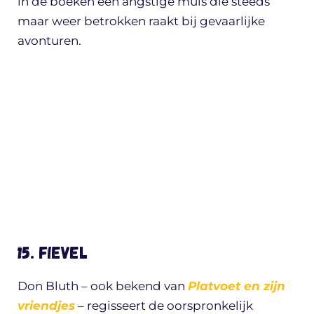
in de boeken een angstige muis die steeds
maar weer betrokken raakt bij gevaarlijke
avonturen.
15. Fievel
Don Bluth – ook bekend van
Platvoet en zijn
vriendjes
– regisseert de oorspronkelijk