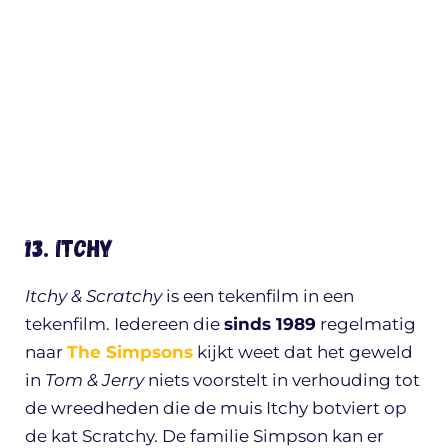
13. Itchy
Itchy & Scratchy
is een tekenfilm in een
tekenfilm. Iedereen die
sinds 1989
regelmatig
naar
The Simpsons
kijkt weet dat het geweld
in
Tom & Jerry
niets voorstelt in verhouding tot
de wreedheden die de muis Itchy botviert op
de kat Scratchy. De familie Simpson kan er