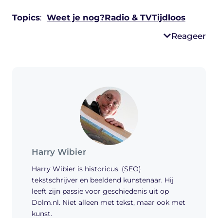
Topics
:
Weet je nog?
Radio & TV
Tijdloos
Reageer
Harry Wibier
Harry Wibier is historicus, (SEO)
tekstschrijver en beeldend kunstenaar. Hij
leeft zijn passie voor geschiedenis uit op
Dolm.nl. Niet alleen met tekst, maar ook met
kunst.