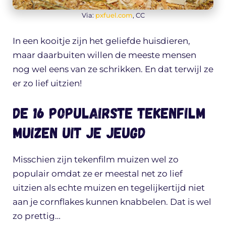
Via:
pxfuel.com
, CC
In een kooitje zijn het geliefde huisdieren,
maar daarbuiten willen de meeste mensen
nog wel eens van ze schrikken. En dat terwijl ze
er zo lief uitzien!
De 16 populairste tekenfilm
muizen uit je jeugd
Misschien zijn tekenfilm muizen wel zo
populair omdat ze er meestal net zo lief
uitzien als echte muizen en tegelijkertijd niet
aan je cornflakes kunnen knabbelen. Dat is wel
zo prettig…