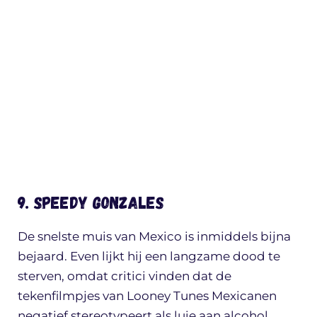
9. Speedy Gonzales
De snelste muis van Mexico is inmiddels bijna
bejaard. Even lijkt hij een langzame dood te
sterven, omdat critici vinden dat de
tekenfilmpjes van Looney Tunes Mexicanen
negatief stereotypeert als luie aan alcohol