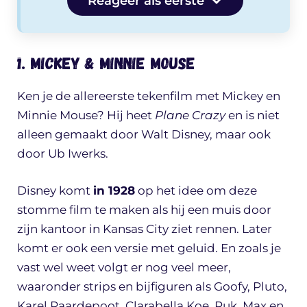
Reageer als eerste
1. Mickey & Minnie Mouse
Ken je de allereerste tekenfilm met Mickey en
Minnie Mouse? Hij heet
Plane Crazy
en is niet
alleen gemaakt door Walt Disney, maar ook
door Ub Iwerks.
Disney komt
in 1928
op het idee om deze
stomme film te maken als hij een muis door
zijn kantoor in Kansas City ziet rennen. Later
komt er ook een versie met geluid. En zoals je
vast wel weet volgt er nog veel meer,
waaronder strips en bijfiguren als Goofy, Pluto,
Karel Paardepoot, Clarabella Koe, Puk, Max en