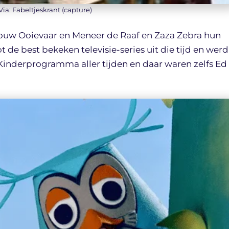
Via: Fabeltjeskrant (capture)
rouw Ooievaar en Meneer de Raaf en Zaza Zebra hun
de best bekeken televisie-series uit die tijd en werd
 Kinderprogramma aller tijden en daar waren zelfs Ed