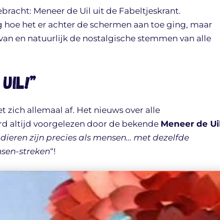
bracht: Meneer de Uil uit de Fabeltjeskrant.
 hoe het er achter de schermen aan toe ging, maar
 van en natuurlijk de nostalgische stemmen van alle
Uil!”
t zich allemaal af. Het nieuws over alle
rd altijd voorgelezen door de bekende
Meneer de Ui
dieren zijn precies als mensen… met dezelfde
sen-streken
“!