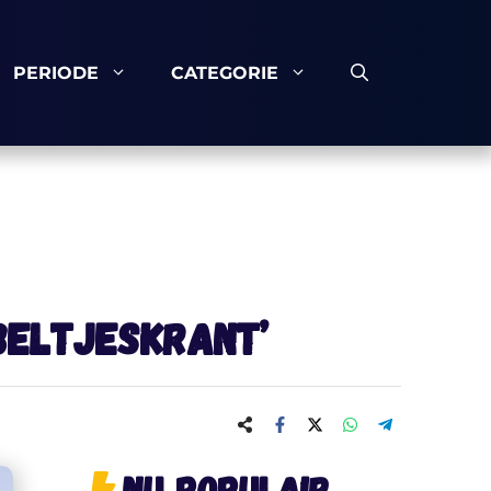
PERIODE
CATEGORIE
beltjeskrant’
Nu populair