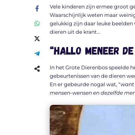
Vele kinderen zijn ermee groot ge
Waarschijnlijk weten maar weinig
gelukkig zijn daar leuke beelden
dieren uit de krant…
“Hallo Meneer de 
In het Grote Dierenbos speelde he
gebeurtenissen van de dieren we
En er gebeurde nogal wat, “
want 
mensen-wensen en dezelfde men