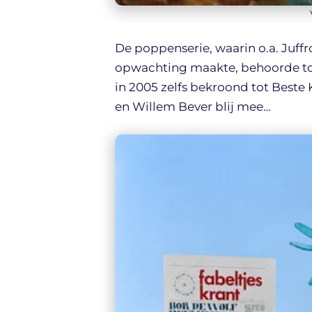
De poppenserie, waarin o.a. Juff
opwachting maakte, behoorde tot 
in 2005 zelfs bekroond tot Beste
en Willem Bever blij mee…