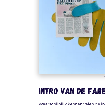
Intro van de Fab
Waarschijnlijk kennen velen de 