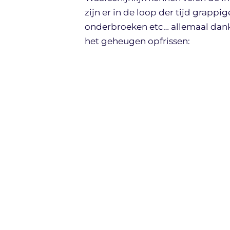
zijn er in de loop der tijd grapp
onderbroeken etc… allemaal dank
het geheugen opfrissen: