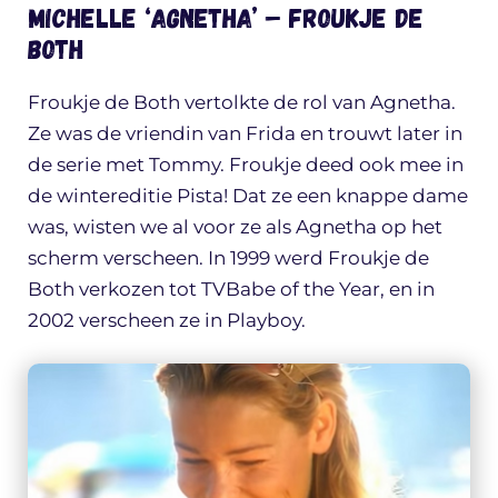
Michelle ‘Agnetha’ – Froukje de
Both
Froukje de Both vertolkte de rol van Agnetha.
Ze was de vriendin van Frida en trouwt later in
de serie met Tommy. Froukje deed ook mee in
de wintereditie Pista! Dat ze een knappe dame
was, wisten we al voor ze als Agnetha op het
scherm verscheen. In 1999 werd Froukje de
Both verkozen tot TVBabe of the Year, en in
2002 verscheen ze in Playboy.