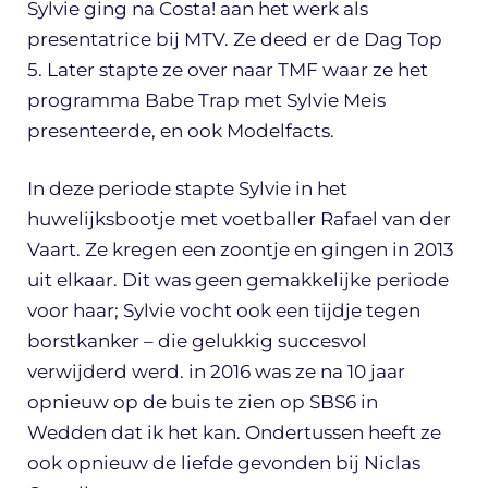
Sylvie ging na Costa! aan het werk als
presentatrice bij MTV. Ze deed er de Dag Top
5. Later stapte ze over naar TMF waar ze het
programma Babe Trap met Sylvie Meis
presenteerde, en ook Modelfacts.
In deze periode stapte Sylvie in het
huwelijksbootje met voetballer Rafael van der
Vaart. Ze kregen een zoontje en gingen in 2013
uit elkaar. Dit was geen gemakkelijke periode
voor haar; Sylvie vocht ook een tijdje tegen
borstkanker – die gelukkig succesvol
verwijderd werd. in 2016 was ze na 10 jaar
opnieuw op de buis te zien op SBS6 in
Wedden dat ik het kan. Ondertussen heeft ze
ook opnieuw de liefde gevonden bij Niclas