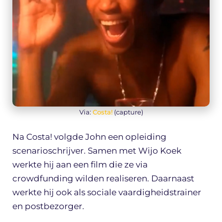
Via:
Costa!
(capture)
Na Costa! volgde John een opleiding
scenarioschrijver. Samen met Wijo Koek
werkte hij aan een film die ze via
crowdfunding wilden realiseren. Daarnaast
werkte hij ook als sociale vaardigheidstrainer
en postbezorger.