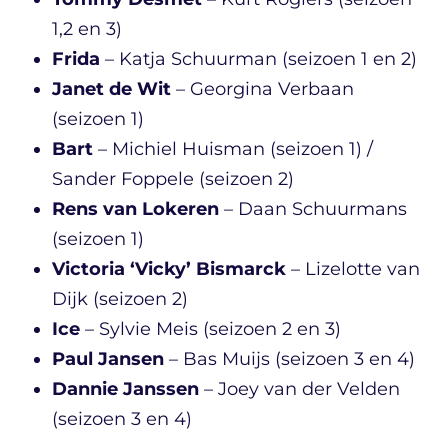
1,2 en 3)
Frida
– Katja Schuurman (seizoen 1 en 2)
Janet de Wit
– Georgina Verbaan
(seizoen 1)
Bart
– Michiel Huisman (seizoen 1) /
Sander Foppele (seizoen 2)
Rens van Lokeren
– Daan Schuurmans
(seizoen 1)
Victoria ‘Vicky’ Bismarck
– Lizelotte van
Dijk (seizoen 2)
Ice
– Sylvie Meis (seizoen 2 en 3)
Paul Jansen
– Bas Muijs (seizoen 3 en 4)
Dannie Janssen
– Joey van der Velden
(seizoen 3 en 4)