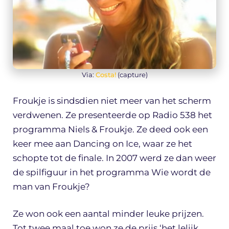
Via:
Costa!
(capture)
Froukje is sindsdien niet meer van het scherm
verdwenen. Ze presenteerde op Radio 538 het
programma Niels & Froukje. Ze deed ook een
keer mee aan Dancing on Ice, waar ze het
schopte tot de finale. In 2007 werd ze dan weer
de spilfiguur in het programma Wie wordt de
man van Froukje?
Ze won ook een aantal minder leuke prijzen.
Tot twee maal toe won ze de prijs ‘het lelijk