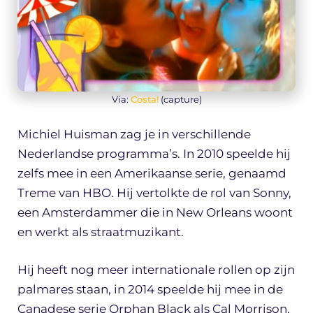
Via:
Costa!
(capture)
Michiel Huisman zag je in verschillende
Nederlandse programma’s. In 2010 speelde hij
zelfs mee in een Amerikaanse serie, genaamd
Treme van HBO. Hij vertolkte de rol van Sonny,
een Amsterdammer die in New Orleans woont
en werkt als straatmuzikant.
Hij heeft nog meer internationale rollen op zijn
palmares staan, in 2014 speelde hij mee in de
Canadese serie Orphan Black als Cal Morrison,