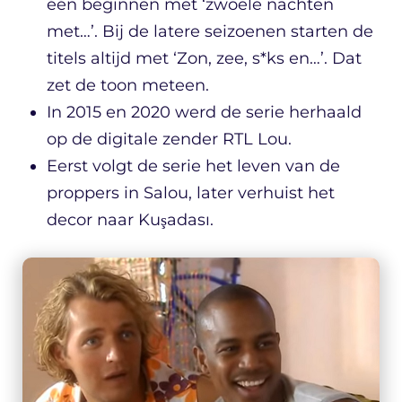
één beginnen met ‘zwoele nachten
met…’. Bij de latere seizoenen starten de
titels altijd met ‘Zon, zee, s*ks en…’. Dat
zet de toon meteen.
In 2015 en 2020 werd de serie herhaald
op de digitale zender RTL Lou.
Eerst volgt de serie het leven van de
proppers in Salou, later verhuist het
decor naar Kuşadası.