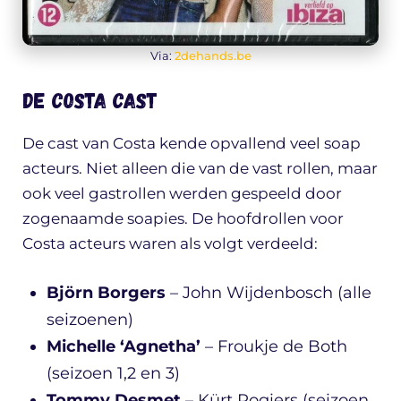
Via:
2dehands.be
De Costa cast
De cast van Costa kende opvallend veel soap
acteurs. Niet alleen die van de vast rollen, maar
ook veel gastrollen werden gespeeld door
zogenaamde soapies. De hoofdrollen voor
Costa acteurs waren als volgt verdeeld:
Björn Borgers
– John Wijdenbosch (alle
seizoenen)
Michelle ‘Agnetha’
– Froukje de Both
(seizoen 1,2 en 3)
Tommy Desmet
– Kürt Rogiers (seizoen