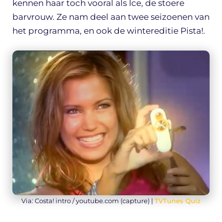
kennen haar toch vooral als Ice, de stoere
barvrouw. Ze nam deel aan twee seizoenen van
het programma, en ook de wintereditie Pista!.
Via: Costa! intro / youtube.com (capture) |
TVTunes Quiz