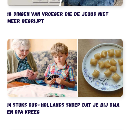
18 dingen van vroeger die de jeugd niet
meer begrijpt
14 stuks oud-Hollands snoep dat je bij oma
en opa kreeg