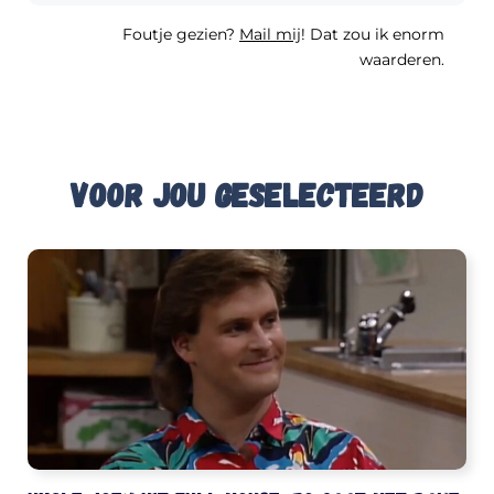
Foutje gezien?
Mail mij
! Dat zou ik enorm
waarderen.
Voor jou geselecteerd