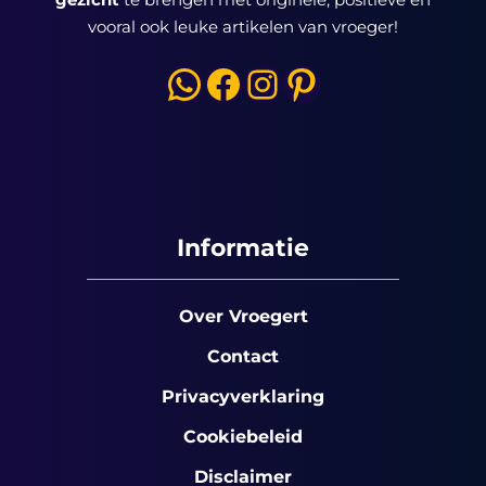
vooral ook leuke artikelen van vroeger!
WhatsApp
Facebook
Instagram
Pinterest
Informatie
Over Vroegert
Contact
Privacyverklaring
Cookiebeleid
Disclaimer