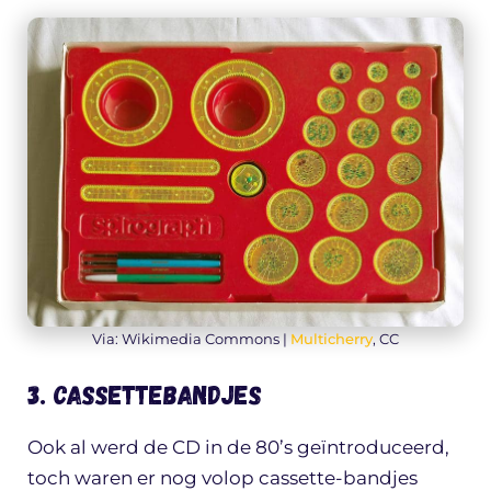
Via: Wikimedia Commons |
Multicherry
, CC
3. Cassettebandjes
Ook al werd de CD in de 80’s geïntroduceerd,
toch waren er nog volop cassette-bandjes