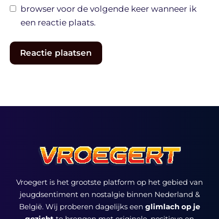
browser voor de volgende keer wanneer ik
een reactie plaats.
Vroegert is het grootste platform op het gebied van
jeugdsentiment en nostalgie binnen Nederland &
België. Wij proberen dagelijks een
glimlach op je
gezicht
te brengen met originele, positieve en