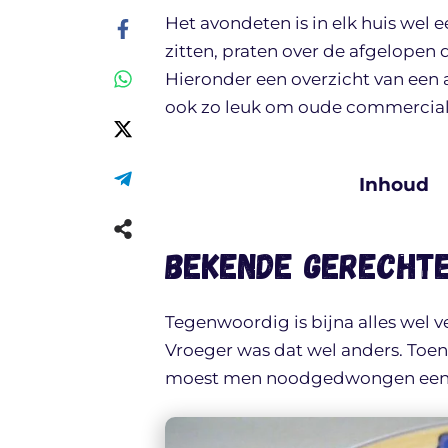
Het avondeten is in elk huis wel 
zitten, praten over de afgelopen 
Hieronder een overzicht van een 
ook zo leuk om oude commercials
Inhoud
Bekende gerecht
Tegenwoordig is bijna alles wel v
Vroeger was dat wel anders. Toe
moest men noodgedwongen een stuk