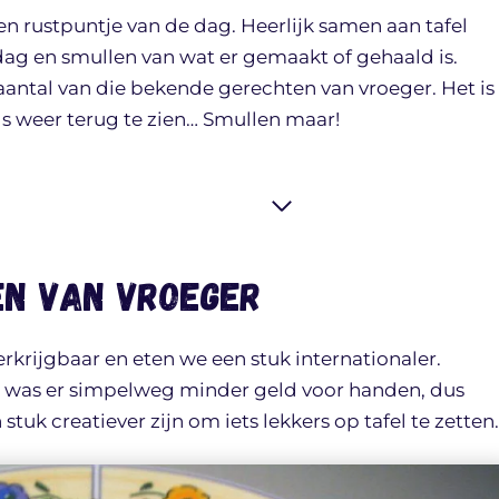
een rustpuntje van de dag. Heerlijk samen aan tafel
dag en smullen van wat er gemaakt of gehaald is.
aantal van die bekende gerechten van vroeger. Het is
 weer terug te zien… Smullen maar!
en van vroeger
erkrijgbaar en eten we een stuk internationaler.
n was er simpelweg minder geld voor handen, dus
 creatiever zijn om iets lekkers op tafel te zetten.