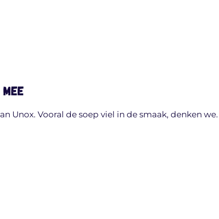
j mee
n Unox. Vooral de soep viel in de smaak, denken we.