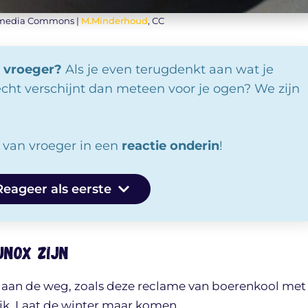
imedia Commons |
M.Minderhoud
, CC
n vroeger?
Als je even terugdenkt aan wat je
echt verschijnt dan meteen voor je ogen? We zijn
) van vroeger in een
reactie onderin
!
Reageer als eerste
Unox zijn
s aan de weg, zoals deze reclame van boerenkool met
ijk. Laat de winter maar komen.