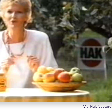
Via: Hak (capture