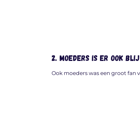
2. Moeders is er ook bli
Ook moeders was een groot fan va