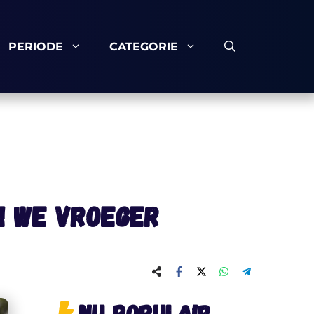
PERIODE
CATEGORIE
n we VROEGER
Nu populair