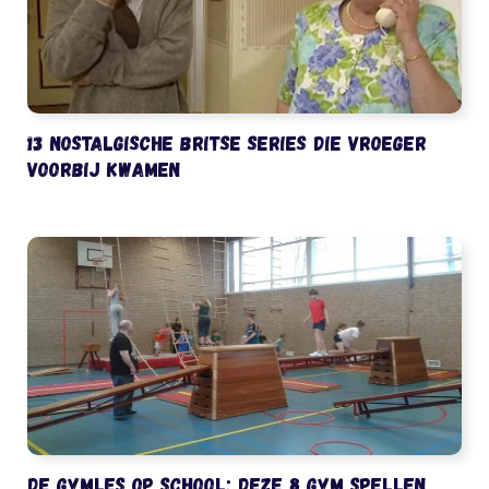
13 nostalgische Britse series die vroeger
voorbij kwamen
De gymles op school: deze 8 gym spellen