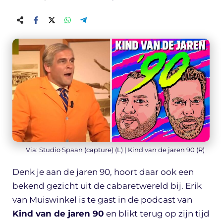
Via: Studio Spaan (capture) (L) | Kind van de jaren 90 (R)
Denk je aan de jaren 90, hoort daar ook een
bekend gezicht uit de cabaretwereld bij. Erik
van Muiswinkel is te gast in de podcast van
Kind van de jaren 90
en blikt terug op zijn tijd