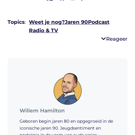
Topics
:
Weet je nog?
Jaren 90
Podcast
Radio & TV
Reageer
Willem Hamilton
Geboren begin jaren 80 en opgegroeid in de
iconische jaren 90. Jeugdsentiment en
nostalgie in de vorm van oude series,