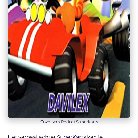
Cover van Redcat Superkarts
Het verhaal achter SuperKarts ken je