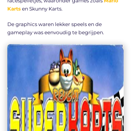
racespelletjes, waaronder games zoals
Mario
Karts
en Skunny Karts.
De graphics waren lekker speels en de
gameplay was eenvoudig te begrijpen.