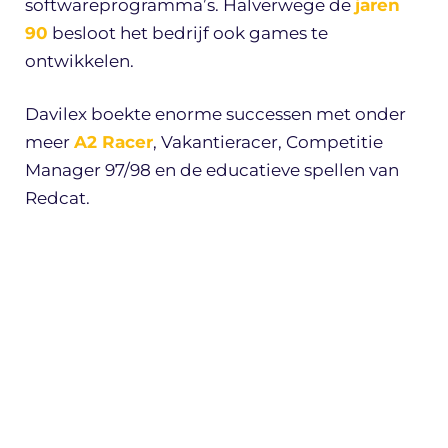
softwareprogramma’s. Halverwege de
jaren
90
besloot het bedrijf ook games te
ontwikkelen.
Davilex boekte enorme successen met onder
meer
A2 Racer
, Vakantieracer, Competitie
Manager 97/98 en de educatieve spellen van
Redcat.