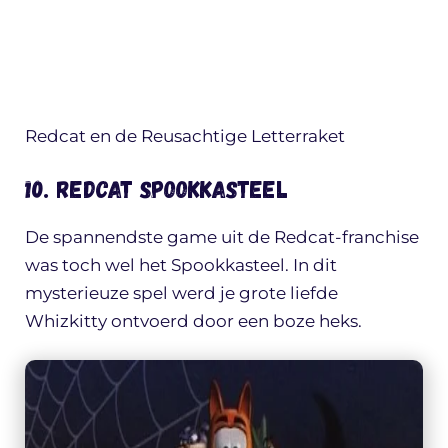
Redcat en de Reusachtige Letterraket
10. Redcat Spookkasteel
De spannendste game uit de Redcat-franchise
was toch wel het Spookkasteel. In dit
mysterieuze spel werd je grote liefde
Whizkitty ontvoerd door een boze heks.