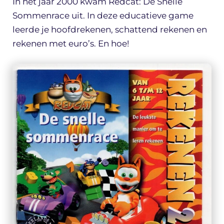
In het jaar 2000 kwam Redcat: De Snelle
Sommenrace uit. In deze educatieve game
leerde je hoofdrekenen, schattend rekenen en
rekenen met euro’s. En hoe!