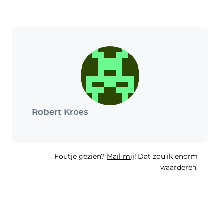
Robert Kroes
Foutje gezien?
Mail mij
! Dat zou ik enorm
waarderen.