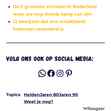
De 5 grootste stormen in Nederland
waar we nog steeds bang van zijn
12 bewijzen dat ons straatbeeld
helemaal veranderd is
Volg ons ook op social media:
WhatsApp
Facebook
Instagram
Pinterest
Topics
:
Helden
Jaren 80
Jaren 90
Weet je nog?
Reageer