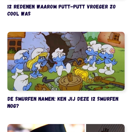
12 redenen waarom Putt-Putt vroeger zo
cool was
De Smurfen namen: ken jij deze 12 Smurfen
nog?