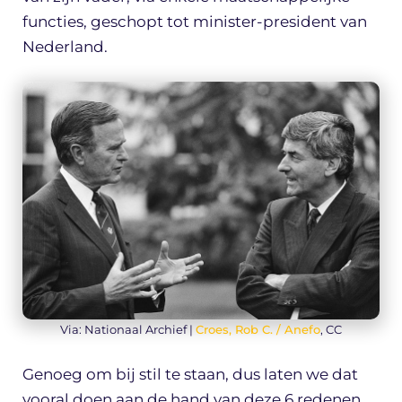
functies, geschopt tot minister-president van
Nederland.
Via: Nationaal Archief |
Croes, Rob C. / Anefo
, CC
Genoeg om bij stil te staan, dus laten we dat
vooral doen aan de hand van deze 6 redenen.