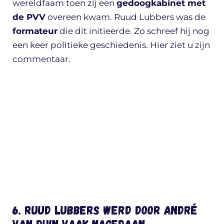
wereldfaam toen zij een
gedoogkabinet met
de PVV
overeen kwam. Ruud Lubbers was de
formateur
die dit initieerde. Zo schreef hij nog
een keer politieke geschiedenis. Hier ziet u zijn
commentaar.
6. Ruud Lubbers werd door André
van Duin vaak nagedaan.