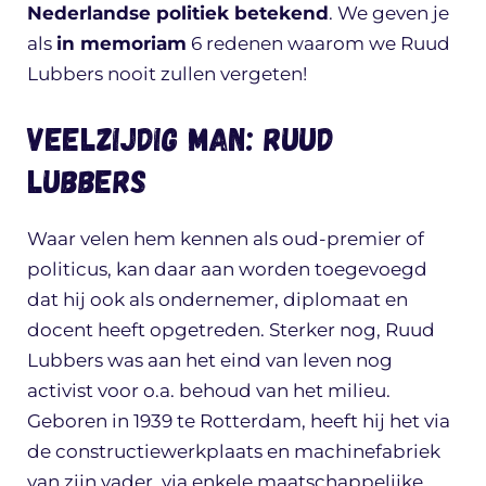
Nederlandse politiek betekend
. We geven je
als
in memoriam
6 redenen waarom we Ruud
Lubbers nooit zullen vergeten!
Veelzijdig man: Ruud
Lubbers
Waar velen hem kennen als oud-premier of
politicus, kan daar aan worden toegevoegd
dat hij ook als ondernemer, diplomaat en
docent heeft opgetreden. Sterker nog, Ruud
Lubbers was aan het eind van leven nog
activist voor o.a. behoud van het milieu.
Geboren in 1939 te Rotterdam, heeft hij het via
de constructiewerkplaats en machinefabriek
van zijn vader, via enkele maatschappelijke