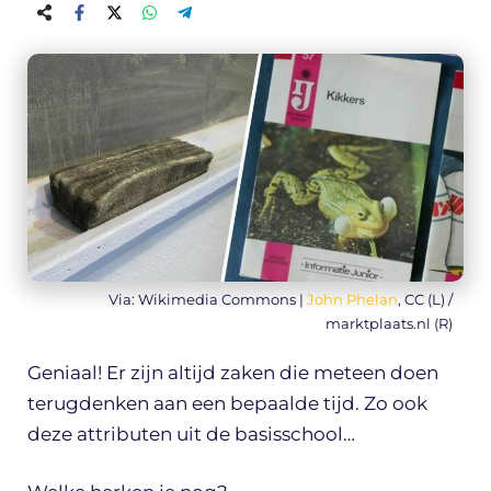
Via: Wikimedia Commons |
John Phelan
, CC (L) /
marktplaats.nl (R)
Geniaal! Er zijn altijd zaken die meteen doen
terugdenken aan een bepaalde tijd. Zo ook
deze attributen uit de basisschool…