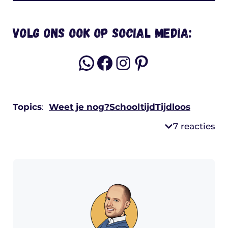
Volg ons ook op social media:
WhatsApp
Facebook
Instagram
Pinterest
Topics
:
Weet je nog?
Schooltijd
Tijdloos
7 reacties