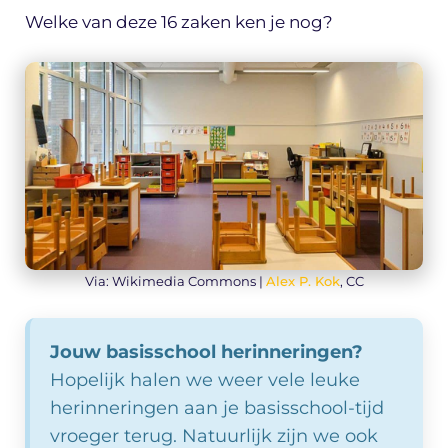
Welke van deze 16 zaken ken je nog?
Via: Wikimedia Commons |
Alex P. Kok
, CC
Jouw basisschool herinneringen?
Hopelijk halen we weer vele leuke
herinneringen aan je basisschool-tijd
vroeger terug. Natuurlijk zijn we ook