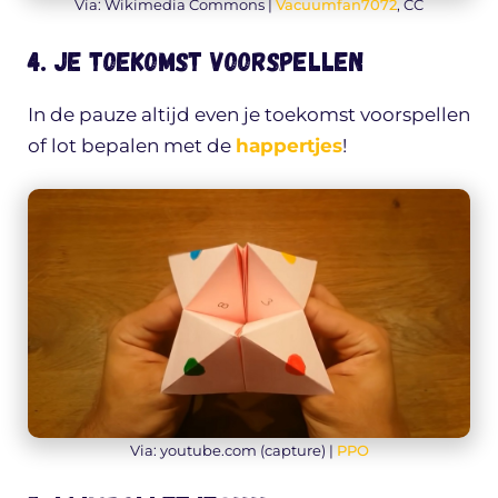
Via: Wikimedia Commons |
Vacuumfan7072
, CC
4. Je toekomst voorspellen
In de pauze altijd even je toekomst voorspellen
of lot bepalen met de
happertjes
!
Via: youtube.com (capture) |
PPO