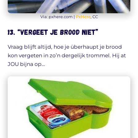
Via: pxhere.com |
PxHere
, CC
13. “Vergeet je brood niet”
Vraag blijft altijd, hoe je überhaupt je brood
kon vergeten in zo’n dergelijk trommel. Hij at
JOU bijna op…