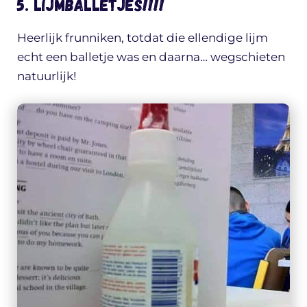
5. LIJMBALLETJES!!!!
Heerlijk frunniken, totdat die ellendige lijm
echt een balletje was en daarna… wegschieten
natuurlijk!