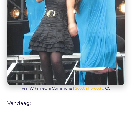
Via: Wikimedia Commons |
Scottishwoody
, CC
Vandaag: