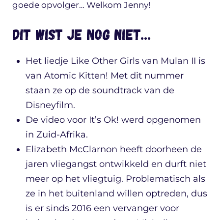
goede opvolger… Welkom Jenny!
Dit wist je nog niet…
Het liedje Like Other Girls van Mulan II is
van Atomic Kitten! Met dit nummer
staan ze op de soundtrack van de
Disneyfilm.
De video voor It’s Ok! werd opgenomen
in Zuid-Afrika.
Elizabeth McClarnon heeft doorheen de
jaren vliegangst ontwikkeld en durft niet
meer op het vliegtuig. Problematisch als
ze in het buitenland willen optreden, dus
is er sinds 2016 een vervanger voor