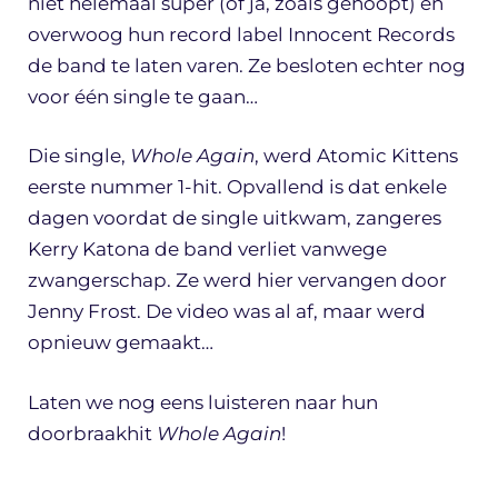
niet helemaal super (of ja, zoals gehoopt) en
overwoog hun record label Innocent Records
de band te laten varen. Ze besloten echter nog
voor één single te gaan…
Die single,
Whole Again
, werd Atomic Kittens
eerste nummer 1-hit. Opvallend is dat enkele
dagen voordat de single uitkwam, zangeres
Kerry Katona de band verliet vanwege
zwangerschap. Ze werd hier vervangen door
Jenny Frost. De video was al af, maar werd
opnieuw gemaakt…
Laten we nog eens luisteren naar hun
doorbraakhit
Whole Again
!