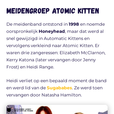
Meidengroep Atomic Kitten
De meidenband ontstond in
1998
en noemde
oorspronkelijk
Honeyhead
, maar dat werd al
snel gewijzigd in Automatic Kittens en
vervolgens verkleind naar Atomic Kitten. Er
waren drie zangeressen: Elizabeth McClarnon,
Kerry Katona (later vervangen door Jenny
Frost) en Heidi Range.
Heidi verliet op een bepaald moment de band
en werd lid van de
Sugababes
. Ze werd toen
vervangen door Natasha Hamilton.