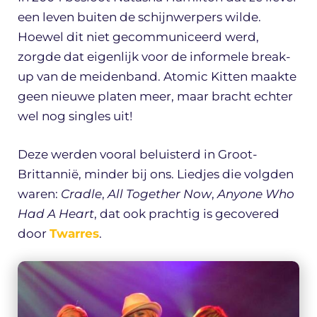
een leven buiten de schijnwerpers wilde.
Hoewel dit niet gecommuniceerd werd,
zorgde dat eigenlijk voor de informele break-
up van de meidenband. Atomic Kitten maakte
geen nieuwe platen meer, maar bracht echter
wel nog singles uit!
Deze werden vooral beluisterd in Groot-
Brittannië, minder bij ons. Liedjes die volgden
waren:
Cradle
,
All Together Now
,
Anyone Who
Had A Heart
, dat ook prachtig is gecovered
door
Twarres
.