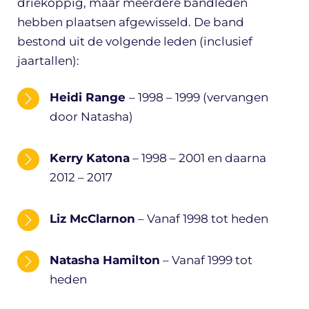
driekoppig, maar meerdere bandleden
hebben plaatsen afgewisseld. De band
bestond uit de volgende leden (inclusief
jaartallen):
Heidi Range
– 1998 – 1999 (vervangen
door Natasha)
Kerry Katona
– 1998 – 2001 en daarna
2012 – 2017
Liz McClarnon
– Vanaf 1998 tot heden
Natasha Hamilton
– Vanaf 1999 tot
heden