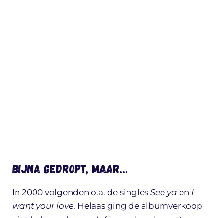
Bijna gedropt, maar…
In 2000 volgenden o.a. de singles
See ya
en
I
want your love
. Helaas ging de albumverkoop