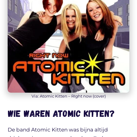
Via: Atomic Kitten – RIght now (cover)
Wie waren Atomic Kitten?
De band Atomic Kitten was bijna altijd