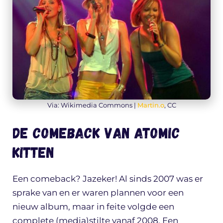
Via: Wikimedia Commons |
Martin.o
, CC
De comeback van Atomic
Kitten
Een comeback? Jazeker! Al sinds 2007 was er
sprake van en er waren plannen voor een
nieuw album, maar in feite volgde een
complete (media)stilte vanaf 2008. Een