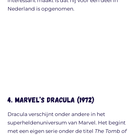
interessant maakt is dat hij voor een deel in
Nederland is opgenomen.
4. Marvel’s Dracula (1972)
Dracula verschijnt onder andere in het
superheldenuniversum van Marvel. Het begint
met een eigen serie onder de titel
The Tomb of