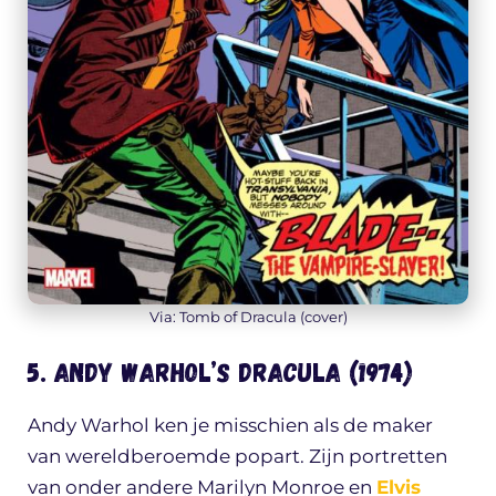
Via: Tomb of Dracula (cover)
5. Andy Warhol’s Dracula (1974)
Andy Warhol ken je misschien als de maker
van wereldberoemde popart. Zijn portretten
van onder andere Marilyn Monroe en
Elvis