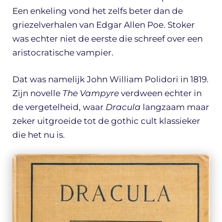
Een enkeling vond het zelfs beter dan de
griezelverhalen van Edgar Allen Poe. Stoker
was echter niet de eerste die schreef over een
aristocratische vampier.
Dat was namelijk John William Polidori in 1819.
Zijn novelle
The Vampyre
verdween echter in
de vergetelheid, waar
Dracula
langzaam maar
zeker uitgroeide tot de gothic cult klassieker
die het nu is.