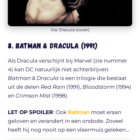
Via: Dracula (cover)
8. Batman & Dracula (1991)
Als Dracula verschijnt bij Marvel (zie nummer
4) kan DC natuurlijk niet achterblijven.
Batman & Dracula
is een trilogie die bestaat
uit de delen
Red Rain
(1991),
Bloodstorm
(1994)
en
Crimson Mist
(1998).
LET OP SPOILER
: Ook
Batman
moet eraan
geloven en verandert in een ondode. Zoveel
heeft hij nog nooit op een vleermuis geleken…