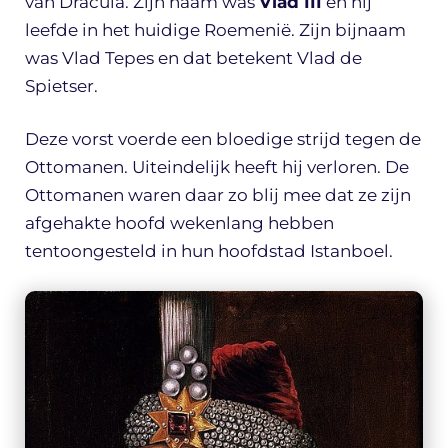
van Dracula. Zijn naam was
Vlad III
en hij
leefde in het huidige Roemenië. Zijn bijnaam
was Vlad Tepes en dat betekent Vlad de
Spietser.
Deze vorst voerde een bloedige strijd tegen de
Ottomanen. Uiteindelijk heeft hij verloren. De
Ottomanen waren daar zo blij mee dat ze zijn
afgehakte hoofd wekenlang hebben
tentoongesteld in hun hoofdstad Istanboel.