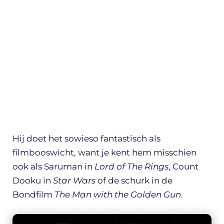
Hij doet het sowieso fantastisch als
filmbooswicht, want je kent hem misschien
ook als Saruman in
Lord of The Rings
, Count
Dooku in
Star Wars
of de schurk in de
Bondfilm
The Man with the Golden Gun
.