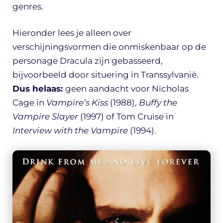
genres.
Hieronder lees je alleen over
verschijningsvormen die onmiskenbaar op de
personage Dracula zijn gebasseerd,
bijvoorbeeld door situering in Transsylvanië.
Dus helaas:
geen aandacht voor Nicholas
Cage in
Vampire’s Kiss
(1988),
Buffy the
Vampire Slayer
(1997) of Tom Cruise in
Interview with the Vampire
(1994).