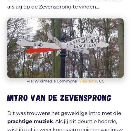
afslag op de Zevensprong te vinden…
Via: Wikimedia Commons |
Deadstar
, CC
Intro van De Zevensprong
Dit was trouwens het geweldige intro met die
prachtige muziek
. Als jij dit deuntje hoorde,
wist jij dat je weer kon gaan genieten van jouw