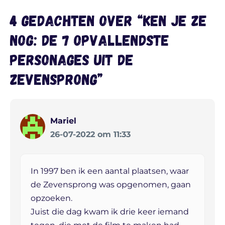
4 gedachten over “Ken je ze
nog: de 7 opvallendste
personages uit De
Zevensprong”
Mariel
26-07-2022 om 11:33
In 1997 ben ik een aantal plaatsen, waar
de Zevensprong was opgenomen, gaan
opzoeken.
Juist die dag kwam ik drie keer iemand