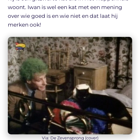
woont. Iwan is wel een kat met een mening
over wie goed is en wie niet en dat laat hij
merken ook!
Via: De Zevensprong (cover)