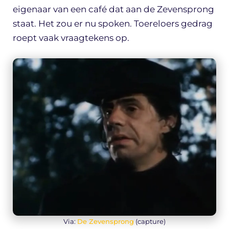
eigenaar van een café dat aan de Zevensprong
staat. Het zou er nu spoken. Toereloers gedrag
roept vaak vraagtekens op.
Via:
De Zevensprong
(capture)