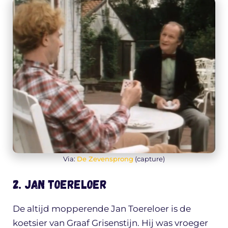
Via:
De Zevensprong
(capture)
2. Jan Toereloer
De altijd mopperende Jan Toereloer is de
koetsier van Graaf Grisenstijn. Hij was vroeger