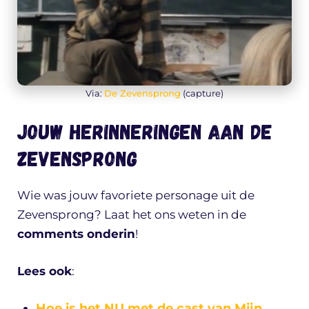
Via:
De Zevensprong
(capture)
Jouw herinneringen aan De
Zevensprong
Wie was jouw favoriete personage uit de
Zevensprong? Laat het ons weten in de
comments onderin
!
Lees ook
:
Hoe is het NU met de cast van Mijn