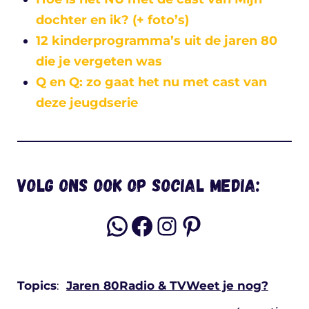
dochter en ik? (+ foto’s)
12 kinderprogramma’s uit de jaren 80
die je vergeten was
Q en Q: zo gaat het nu met cast van
deze jeugdserie
Volg ons ook op social media:
WhatsApp
Facebook
Instagram
Pinterest
Topics
:
Jaren 80
Radio & TV
Weet je nog?