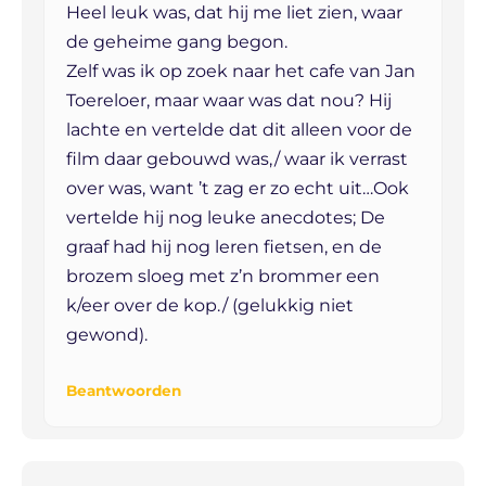
Heel leuk was, dat hij me liet zien, waar
de geheime gang begon.
Zelf was ik op zoek naar het cafe van Jan
Toereloer, maar waar was dat nou? Hij
lachte en vertelde dat dit alleen voor de
film daar gebouwd was,/ waar ik verrast
over was, want ’t zag er zo echt uit…Ook
vertelde hij nog leuke anecdotes; De
graaf had hij nog leren fietsen, en de
brozem sloeg met z’n brommer een
k/eer over de kop./ (gelukkig niet
gewond).
Beantwoorden