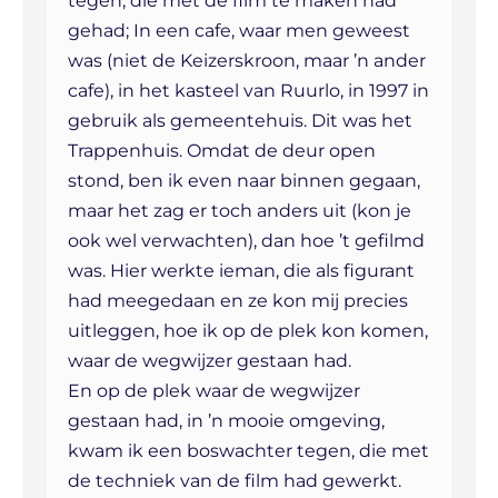
tegen, die met de film te maken had
gehad; In een cafe, waar men geweest
was (niet de Keizerskroon, maar ’n ander
cafe), in het kasteel van Ruurlo, in 1997 in
gebruik als gemeentehuis. Dit was het
Trappenhuis. Omdat de deur open
stond, ben ik even naar binnen gegaan,
maar het zag er toch anders uit (kon je
ook wel verwachten), dan hoe ’t gefilmd
was. Hier werkte ieman, die als figurant
had meegedaan en ze kon mij precies
uitleggen, hoe ik op de plek kon komen,
waar de wegwijzer gestaan had.
En op de plek waar de wegwijzer
gestaan had, in ’n mooie omgeving,
kwam ik een boswachter tegen, die met
de techniek van de film had gewerkt.