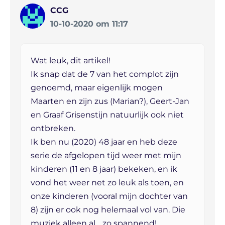
CCG
10-10-2020 om 11:17
Wat leuk, dit artikel!
Ik snap dat de 7 van het complot zijn
genoemd, maar eigenlijk mogen
Maarten en zijn zus (Marian?), Geert-Jan
en Graaf Grisenstijn natuurlijk ook niet
ontbreken.
Ik ben nu (2020) 48 jaar en heb deze
serie de afgelopen tijd weer met mijn
kinderen (11 en 8 jaar) bekeken, en ik
vond het weer net zo leuk als toen, en
onze kinderen (vooral mijn dochter van
8) zijn er ook nog helemaal vol van. Die
muziek alleen al… zo spannend!