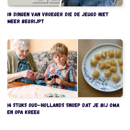
18 dingen van vroeger die de jeugd niet
meer begrijpt
14 stuks oud-Hollands snoep dat je bij oma
en opa kreeg