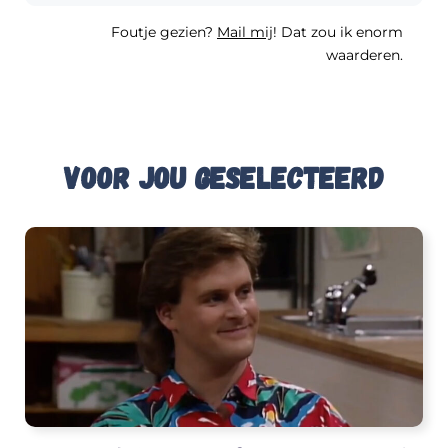
Foutje gezien?
Mail mij
! Dat zou ik enorm
waarderen.
Voor jou geselecteerd