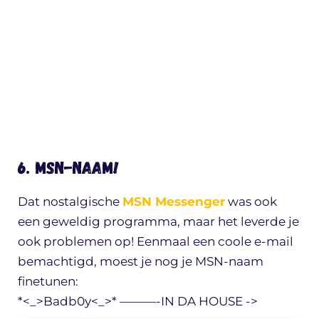
6. MSN-naam!
Dat nostalgische
MSN Messenger
was ook
een geweldig programma, maar het leverde je
ook problemen op! Eenmaal een coole e-mail
bemachtigd, moest je nog je MSN-naam
finetunen:
*<_>Badb0y<_>* ———-IN DA HOUSE ->