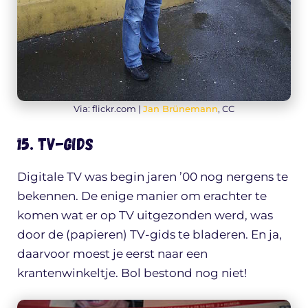
Via: flickr.com |
Jan Brünemann
, CC
15. TV-gids
Digitale TV was begin jaren ’00 nog nergens te
bekennen. De enige manier om erachter te
komen wat er op TV uitgezonden werd, was
door de (papieren) TV-gids te bladeren. En ja,
daarvoor moest je eerst naar een
krantenwinkeltje. Bol bestond nog niet!