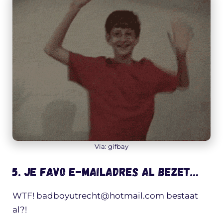
Via: gifbay
5. Je favo e-mailadres al bezet…
WTF!
badboyutrecht@hotmail.com
bestaat
al?!