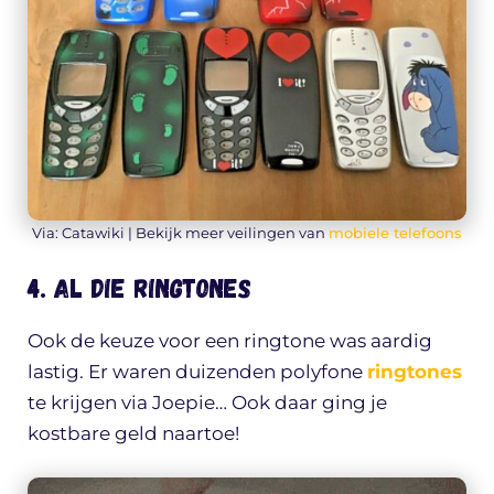
Via: Catawiki | Bekijk meer veilingen van
mobiele telefoons
4. Al die ringtones
Ook de keuze voor een ringtone was aardig
lastig. Er waren duizenden polyfone
ringtones
te krijgen via Joepie… Ook daar ging je
kostbare geld naartoe!