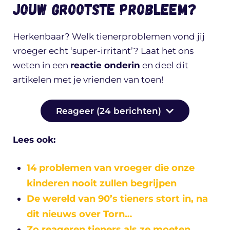
Jouw grootste probleem?
Herkenbaar? Welk tienerproblemen vond jij
vroeger echt ‘super-irritant’? Laat het ons
weten in een
reactie onderin
en deel dit
artikelen met je vrienden van toen!
Reageer (24 berichten)
Lees ook:
14 problemen van vroeger die onze
kinderen nooit zullen begrijpen
De wereld van 90’s tieners stort in, na
dit nieuws over Torn…
Zo reageren tieners als ze moeten