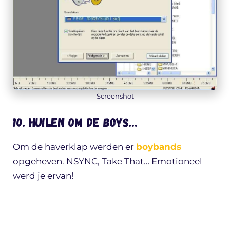
Screenshot
10. Huilen om de boys…
Om de haverklap werden er
boybands
opgeheven. NSYNC, Take That… Emotioneel
werd je ervan!