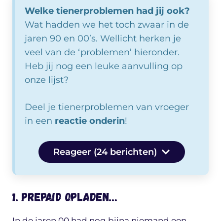
Welke tienerproblemen had jij ook?
Wat hadden we het toch zwaar in de
jaren 90 en 00’s. Wellicht herken je
veel van de ‘problemen’ hieronder.
Heb jij nog een leuke aanvulling op
onze lijst?
Deel je tienerproblemen van vroeger
in een
reactie onderin
!
Reageer (24 berichten)
1. Prepaid opladen…
In de jaren 00 had nog bijna niemand een