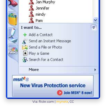
Via: flickr.com |
mynetx
, CC