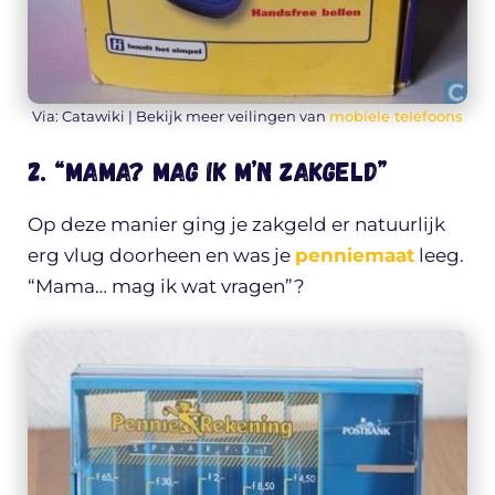
Via: Catawiki | Bekijk meer veilingen van
mobiele telefoons
2. “Mama? Mag ik m’n zakgeld”
Op deze manier ging je zakgeld er natuurlijk
erg vlug doorheen en was je
penniemaat
leeg.
“Mama… mag ik wat vragen”?