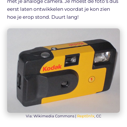
met je analoge camera. Je moest de foto’s dus
eerst laten ontwikkelen voordat je kon zien
hoe je erop stond. Duurt lang!
Via: Wikimedia Commons |
Rept0n1x
, CC