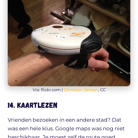
Via: flickr.com |
Christian Jensen
, CC
14. Kaartlezen
Vrienden bezoeken in een andere stad? Dat
was een hele klus. Google maps was nog niet
beschikbaar. Je moest zelf de route goed