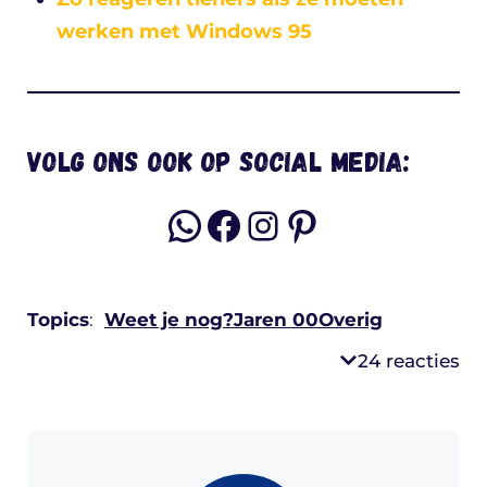
werken met Windows 95
Volg ons ook op social media:
WhatsApp
Facebook
Instagram
Pinterest
Topics
:
Weet je nog?
Jaren 00
Overig
24 reacties