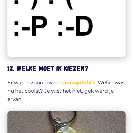
12. Welke moet ik kiezen?
Er waren zoooooveel
tamagotchi’s
. Welke was
nu het coolst? Je wist het niet, gek werd je
ervan!