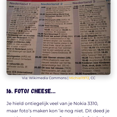
Via: Wikimedia Commons |
Michiel1972
, CC
16. Foto! Cheese…
Je hield ontiegelijk veel van je Nokia 3310,
maar foto’s maken kon ‘ie nog niet. Dit deed je